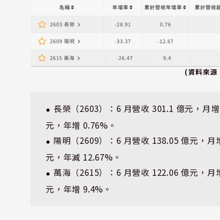
(資料來源
 長榮（2603）：6 月營收 301.1 億元，月增 
⏺
元，年增 0.76%。
 陽明（2609）：6 月營收 138.05 億元，月增
⏺
元，年減 12.67%。
 萬海（2615）：6 月營收 122.06 億元，月增
⏺
元，年增 9.4%。