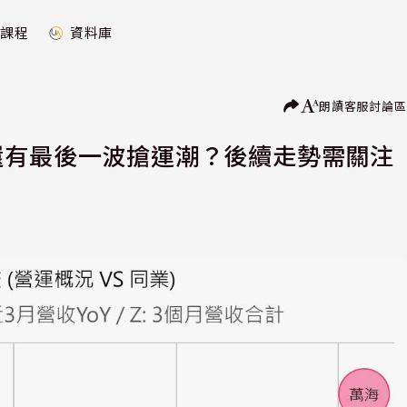
課程
資料庫
朗讀
客服
討論區
還有最後一波搶運潮？後續走勢需關注