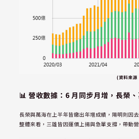
(資料來源
📊 營收數據：6 月同步月增，長榮
長榮與萬海在上半年皆繳出年增成績，陽明則因去
整體來看，三雄皆因運價上揚與急單支撐，帶動