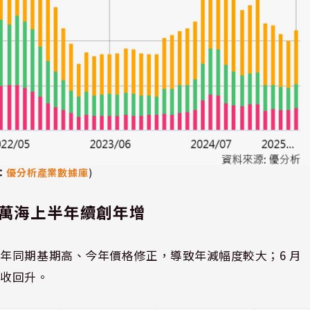
：
優分析產業數據庫
)
、萬海上半年續創年增
年同期基期高、今年價格修正，導致年減幅度較大；6 月
營收回升。