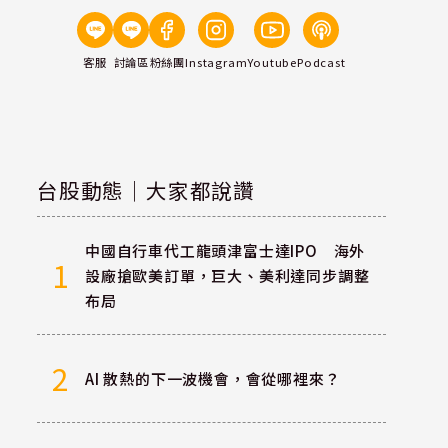
客服
討論區
粉絲團
Instagram
Youtube
Podcast
台股動態｜大家都說讚
中國自行車代工龍頭津富士達IPO 海外
1
設廠搶歐美訂單，巨大、美利達同步調整
布局
2
AI 散熱的下一波機會，會從哪裡來？