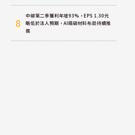
中碳第二季獲利年增93%，EPS 1.30元
8
略低於法人預期，AI精碳材料布局持續推
進