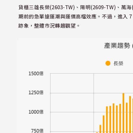
貨櫃三雄長榮(2603-TW)、陽明(2609-TW)、
期前的急單搶運潮與運價高檔效應。不過，進入 
跡象，整體市況轉趨觀望。