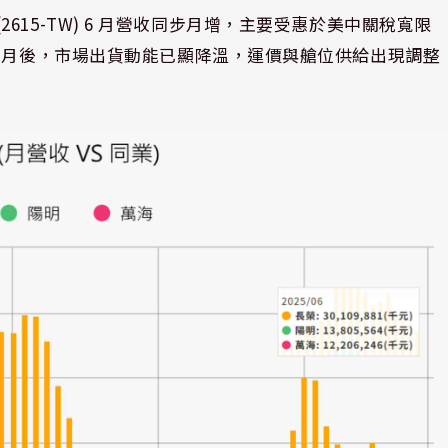
萬海(2615-TW) 6 月營收同步月增，主要受惠於美中關稅寬限
7 月後，市場出貨動能已顯降溫，運價與艙位供給出現調整