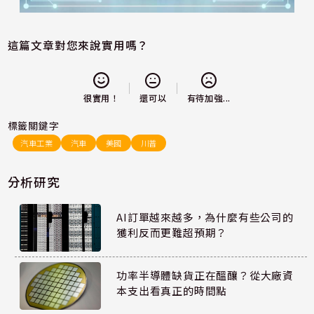
這篇文章對您來說實用嗎？
還可以
很實用！
有待加強...
標籤關鍵字
汽車工業
汽車
美國
川普
分析研究
AI訂單越來越多，為什麼有些公司的
獲利反而更難超預期？
功率半導體缺貨正在醞釀？從大廠資
本支出看真正的時間點