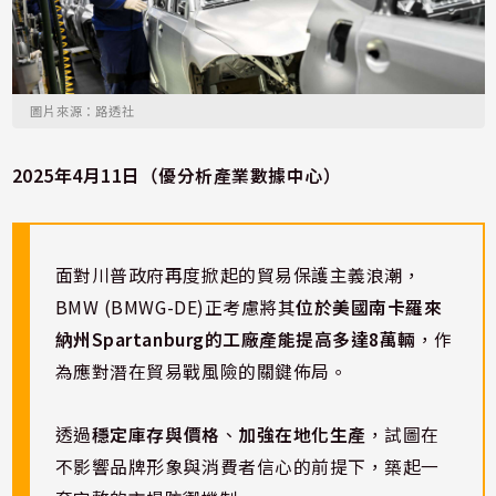
圖片來源：路透社
2025年4月11日（優分析產業數據中心）
面對川普政府再度掀起的貿易保護主義浪潮，
BMW (BMWG-DE)正考慮將其
位於美國南卡羅來
納州Spartanburg的工廠產能提高多達8萬輛
，作
為應對潛在貿易戰風險的關鍵佈局。
透過
穩定庫存與價格
、
加強在地化生產
，試圖在
不影響品牌形象與消費者信心的前提下，築起一