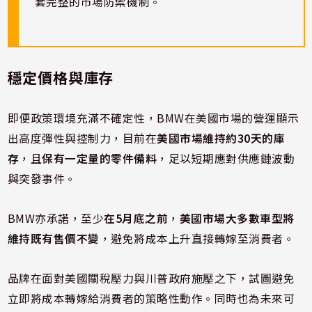
套完整的市場防禦機制。
穩定價格與庫存
即便政策環境充滿不確定性，BMW在美國市場的營運顯示
出高度彈性與控制力，目前在
美國市場維持約30天的庫
存
，且
保有一定量的零件備料
，足以短期應對供應鏈波動
與突發事件。
BMW亦承諾，至少
在5月底之前
，
美國市場大多數車型將
維持既有售價不變
，避免將成本上升直接轉嫁至消費者。
品牌在面對美國關稅壓力與川普政府施壓之下，試圖避免
立即將成本轉嫁給消費者的策略性動作。同時也為未來可