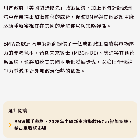
川普政府「美國製造優先」政策回歸，加上不時針對歐洲
汽車產業提出加徵關稅的威脅，促使BMW與其他歐系車廠
必須重新審視其在美國的產能佈局與策略彈性。
BMW為歐洲汽車製造商提供了一個應對政策風險與市場壓
力的參考範本。預期未來賓士 (MBGn-DE)、奧迪等其他德
系品牌，也將加速其美國本地化發展步伐，以強化全球競
爭力並減少對外部政治情勢的依賴。
延伸閱讀：
BMW攜手華為，2026年中國新車將搭載HiCar智能系統，
搶占車聯網市場