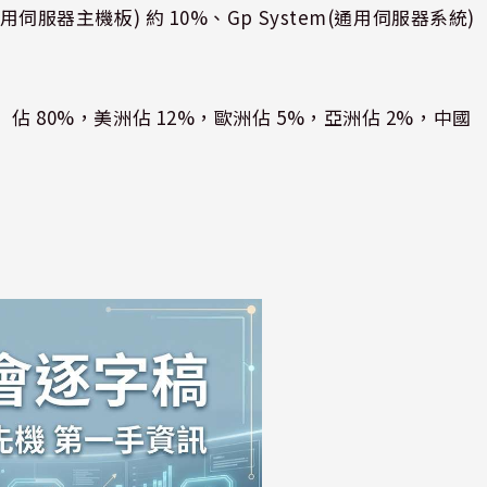
用伺服器主機板) 約 10%、Gp System(通用伺服器系統)
）佔 80%，美洲佔 12%，歐洲佔 5%，亞洲佔 2%，中國