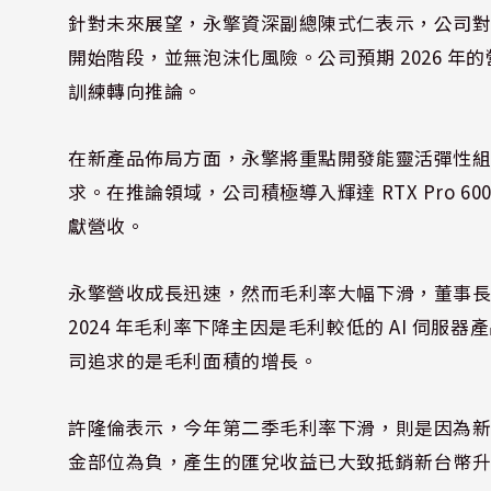
針對未來展望，永擎資深副總陳式仁表示，公司對 
開始階段，並無泡沫化風險。公司預期 2026 年
訓練轉向推論。
在新產品佈局方面，永擎將重點開發能靈活彈性
求。在推論領域，公司積極導入輝達 RTX Pro 
獻營收。
永擎營收成長迅速，然而毛利率大幅下滑，董事
2024 年毛利率下降主因是毛利較低的 AI 伺
司追求的是毛利面積的增長。
許隆倫表示，今年第二季毛利率下滑，則是因為
金部位為負，產生的匯兌收益已大致抵銷新台幣