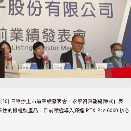
W) 今 (20) 日舉辦上市前業績發表會，永擎資深副總陳式仁表
的機櫃型產品，目前積極導入輝達 RTX Pro 6000 核心