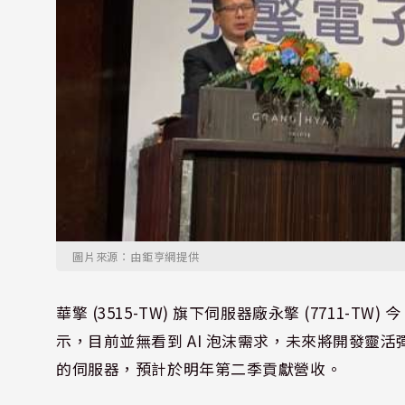
圖片來源：由鉅亨網提供
華擎 (3515-TW) 旗下伺服器廠永擎 (7711-T
示，目前並無看到 AI 泡沫需求，未來將開發靈活彈性
的伺服器，預計於明年第二季貢獻營收。