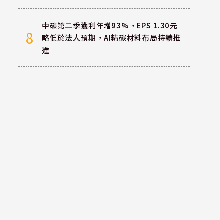
中碳第二季獲利年增93%，EPS 1.30元
8
略低於法人預期，AI精碳材料布局持續推
進