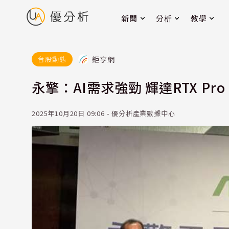
新聞
分析
教學
鉅亨網
台股動態
永擎：AI需求強勁 輝達RTX Pr
2025年10月20日 09:06 - 優分析產業數據中心