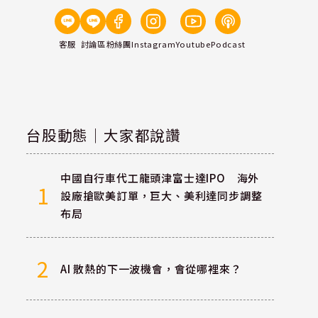
客服
討論區
粉絲團
Instagram
Youtube
Podcast
台股動態｜大家都說讚
中國自行車代工龍頭津富士達IPO 海外
1
設廠搶歐美訂單，巨大、美利達同步調整
布局
2
AI 散熱的下一波機會，會從哪裡來？