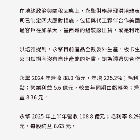
在地緣政治與關稅因應上，永擎財務經理洪培雅
司已制定四大應對措施，包括與代工夥伴合作美
過客戶在加拿大、墨西哥的組裝廠出貨，或是利
洪培雅提到，永擎目前產品全數委外生產，板卡
公司短期內沒有自建產能的計畫，認為透過與合
永擎 2024 年營收 88.0 億元，年增 225.2%；毛利
點；營業利益 5.6 億元，較去年同期由虧轉盈；營益率 
益 8.36 元。
永擎 2025 年上半年營收 108.8 億元；毛利率 8.
元，每股純益 6.63 元。