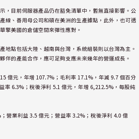
表示，目前伺服器產品仍在豁免清單中，暫無直接影響。公
國產線、善用母公司和碩在美洲的生產據點，此外，也可透
用華擎美國的倉儲空間來彈性應對。
生產地點包括大陸、越南與台灣，系統組裝則以台灣為主。
作夥伴的產能合作，應可足夠支應未來幾年的營運成長。
 15 億元，年增 107.7%；毛利率 17.1%，年減 9.7 個百分
6.3%；稅後淨利 5.1 億元，年增 6,212.5%，每股純
2%；營業利益 3.5 億元；營益率 3.2%；稅後淨利 4.0 億