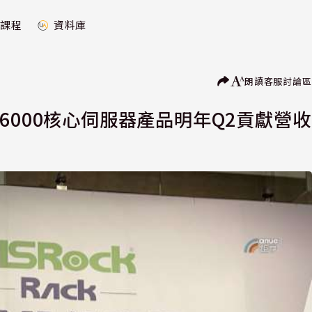
課程
資料庫
朗讀
客服
討論區
o 6000核心伺服器產品明年Q2貢獻營收