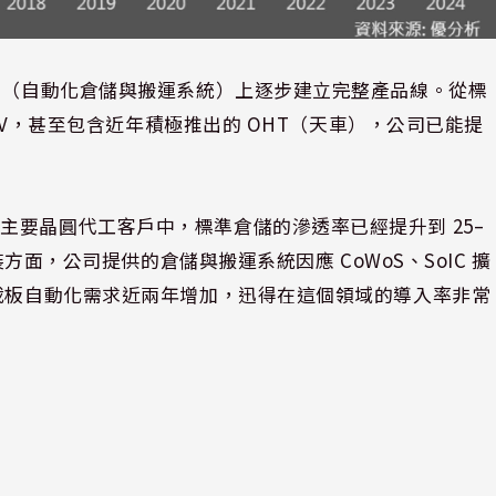
HS（自動化倉儲與搬運系統）上逐步建立完整產品線。從標
RGV，甚至包含近年積極推出的 OHT（天車），公司已能提
主要晶圓代工客戶中，標準倉儲的滲透率已經提升到 25–
裝方面，公司提供的倉儲與搬運系統因應 CoWoS、SoIC 擴
階載板自動化需求近兩年增加，迅得在這個領域的導入率非常