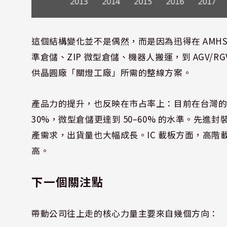
這個結構變化並不是偶然，而是因為迅得在 AM
準倉儲、ZIP 微型倉儲、機器人搬運，到 AGV/
供晶圓廠「關燈工廠」所需的整線方案。
產品力的提升，也反映在市占率上：目前在台灣的
30%，微型倉儲更達到 50–60% 的水準。先進封
產需求，出貨量也大幅成長。IC 載板方面，高
高。
下一個關注點
帶動公司往上走的核心力量主要來自幾個方向：