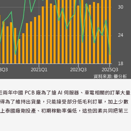
兩年中國 PCB 廠為了搶 AI 伺服器、車電相關的訂單大量
迅得為了維持出貨量，只能接受部分低毛利訂單，加上少數
加上泰國廠剛投產、初期稼動率偏低，這些因素共同把第三