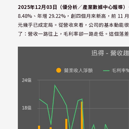
2025年12月03日（優分析／產業數據中心報導）
8.48%、年增 29.22%，創四個月來新高，前 11 月
元幾乎已成定局。從營收來看，公司的基本動能
了：營收一路往上，毛利率卻一路走低。這個落