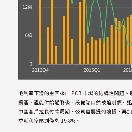
毛利率下滑的主因來自 PCB 市場的結構性問題。近
擴產，產能供給過剩後，設備端自然被迫削價。
中國客戶拉長付款周期、公司需要提列壞帳，再
季毛利率壓到僅剩 19.8%。