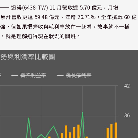
⸺ 迅得(6438-TW) 11 月營收達 5.70 億元，月增
累計營收更達 59.48 億元、年增 26.71%，全年挑戰 60 億
很強，但如果把營收與毛利率放在一起看，故事就不一樣
差，就是理解迅得現在狀況的關鍵。