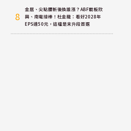
金居、尖點腰斬後換誰漲？ABF載板欣
8
興、南電接棒！杜金龍：看好2028年
EPS達50元，這檔是末升段首選