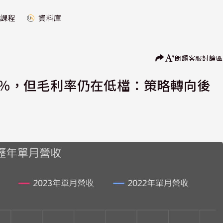
課程
資料庫
朗讀
客服
討論區
29.2%，但毛利率仍在低檔：策略轉向後