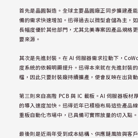
首先是晶圓製造。全球主要晶圓廠正同步擴建產
備的需求快速增加。迅得過去以微型倉儲為主，
長幅度優於其他部門，尤其北美專案因產品規格
要來源。
其次是先進封裝。在 AI 伺服器需求拉動下，Co
度系統的依賴明顯提升。迅得本來就在先進封裝
檔，因此只要封裝廠持續擴產，便會反映在出貨
第三則來自高階 PCB 與 IC 載板。AI 伺服器板材
的導入速度加快。迅得近年已積極布局這些產品線，目
重板自動化市場中，已具備可實際放量的切入點
最後則是近兩年受到成本結構、供應鏈風險與客戶分