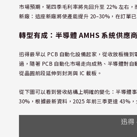
市場預期，第四季毛利率將先回升至 22% 左右，而
新廠：這座新廠將使產能提升 20–30%，在訂單已
轉型有成：半導體 AMHS 系統供應
迅得最早以 PCB 自動化設備起家，從收放板機到
過，隨著 PCB 自動化市場走向成熟、半導體對
從晶圓前段延伸到封測與 IC 載板。
從下圖可以看到營收結構上明確的變化：半導體事業部
30%，根據最新資料，2025 年前三季更達 43%