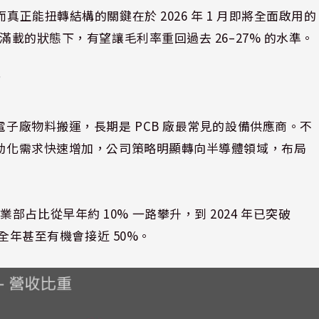
真正能扭轉結構的關鍵在於 2026 年 1 月即將全面啟用的
滿載的狀態下，有望讓毛利率重回過去 26–27% 的水準。
商
電子廠物料搬運，長期是 PCB 廠最常見的設備供應商。不
自動化需求快速增加，公司策略明顯轉向半導體領域，布局
占比從早年約 10% 一路攀升，到 2024 年已突破
，全年甚至有機會接近 50%。