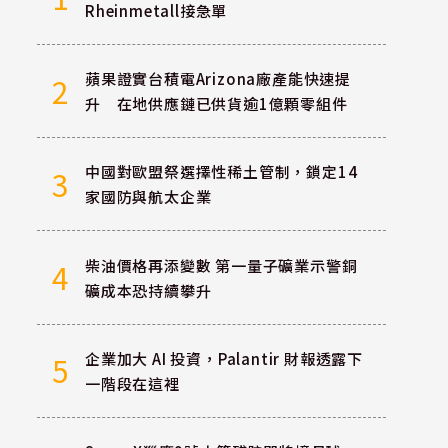
Rheinmetall接急單
蘋果證實台積電Arizona廠產能快速提
2
升 在地供應鏈已供貨逾1億顆零組件
中國對歐盟祭選擇性稀土管制，鎖定14
3
家國防與航太企業
柴油價格再添變數 第一量子礦業示警銅
4
礦成本恐持續攀升
企業加大 AI 投資，Palantir 財報透露下
5
一階段在這裡