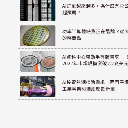
AI訂單越來越多，為什麼有些
超預期？
功率半導體缺貨正在醞釀？從
的時間點
AI資料中心帶動半導體需求 
2027年市場規模突破2.2兆美
AI投資熱潮帶動需求 西門子
工業事業利潤創歷史新高