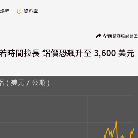
課程
資料庫
朗讀
客服
討論區
時間拉長 鋁價恐飆升至 3,600 美元