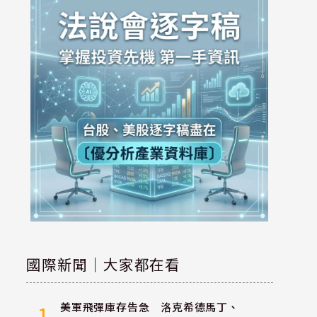
國際新聞｜大家都在看
美軍飛彈庫存告急 洛克希德馬丁、
1