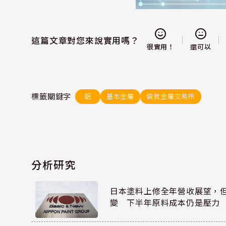
這篇文章對您來說實用嗎？
還可以
很實用！
標籤關鍵字
鋁
基本金屬
倫敦金屬交易所
分析研究
日本塗料上修全年營收展望，
變 下半年原料成本仍是壓力