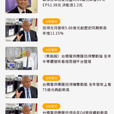
EPS1.38元 決配息1.2元
台股動態
迅得元月營收5.66億元創歷史同期新高
年增11.15%
台股動態
〈焦點股〉台積電供應鏈迅得雙動強 全年
半導體營收看增突破平台整理
台股動態
台積電供應鏈迅得擁雙動能 全年營收上看
75億元再創新高
台股動態
台積電供應鏈迅得去年Q4營收續創新高