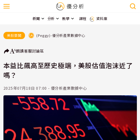
新聞
分析
教學
課程
資料庫
(Peggy)-優分析產業數據中心
美股要聞
朗讀
客服
討論區
本益比飆高至歷史極端，美股估值泡沫近了
嗎？
2025年07月18日 07:00 - 優分析產業數據中心