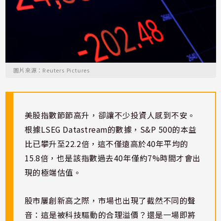
圖片來源：Reuters Pictures
美股指數節節高升，卻讓不少投資人感到不安。
根據LSEG Datastream的數據，S&P 500的本益
比已攀升至22.2倍，這不僅遠高於40年平均的
15.8倍，也是該指數過去40年僅約7%時間才會出
現的極端估值。
股市屢創新高之際，市場也出現了截然不同的聲
音：這是被科技驅動的合理溢價？還是一場即將