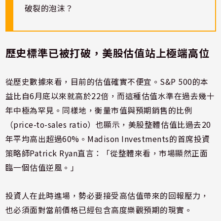
破裂的泡沫？
歷史標準已被打破，美股估值站上極端高位
從歷史數據來看，目前的估值確實不便宜。S&P 500的本
益比自6月底以來就高於22倍，而這種估值水準在過去幾十
年中極為罕見。同樣地，衡量市值與預期銷售的比例
（price-to-sales ratio）也顯示，美股整體估值比過去20
年平均高出超過60%。Madison Investments的首席投資
策略師Patrick Ryan直言：「從整體來看，市場顯然正面
臨一個估值逆風。」
投資人在此時進場，勢必要接受高估值帶來的回報壓力，
也必須面對當前價格已經包含高度樂觀預期的現實。