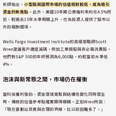
析師指出，
小型股與國際市場的估值相對較低，成為吸引
資金的新焦點
。此外，美國10年期公債殖利率約在4.5%附
近，較過去15年水準明顯上升，也為投資人提供了股市以
外的報酬選項。
Wells Fargo Investment Institute的高級策略師Scott
Wren建議客戶適度減碼，例如工業類股與非必需消費股。
他們對S&P 500的年終預測為6,000點，約較當前水準低
4%。
泡沫與新常態之間，市場仍在權衡
當科技獲利強勁、資金環境寬鬆與結構性變化同時發生
時，傳統的估值參考點確實顯得模糊。正如Wren所說：
「現在要劃出昂貴與合理的界線，比以前困難多了。」