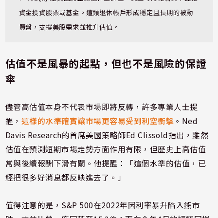
資金投資股票或基金。這類退休帳戶形成穩定且長期的被動
買盤，支撐美股需求並推升估值。
估值不是風暴的起點，但也不是風險的保證
傘
儘管高估值本身不代表市場即將反轉，許多專業人士提
醒，
這樣的水準確實讓市場更容易受到利空衝擊
。Ned
Davis Research的首席美國策略師Ed Clissold指出，雖然
估值在預測短期市場走勢方面作用有限，但歷史上高估值
常與後續報酬下滑有關。他提醒：「這個水準的估值，已
經把很多好消息都反映進去了。」
值得注意的是，S&P 500在2022年因利率暴升陷入熊市