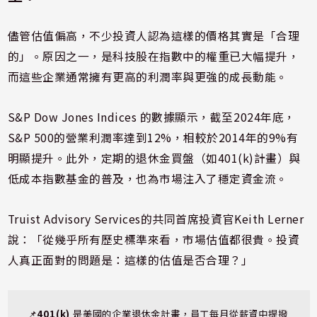
儘管估值偏高，不少投資人認為這樣的價格其實是「合理
的」。原因之一，是科技股在指數中的權重已大幅提升，
而這些企業通常擁有更高的利潤率與更強的成長動能。
S&P Dow Jones Indices 的數據顯示，截至2024年底，
S&P 500的營業利潤率達到12%，相較於2014年的9%有
明顯提升。此外，定期的退休金買盤（如401(k)計畫）與
低成本指數基金的普及，也為市場注入了穩定資金流。
Truist Advisory Services的共同首席投資官Keith Lerner
說：「從幾乎所有歷史標準來看，市場估值都很貴。投資
人真正面對的問題是：這樣的估值是否合理？」
📌
401(k) 
是美國的企業退休金計畫，員工每月從薪資中提撥