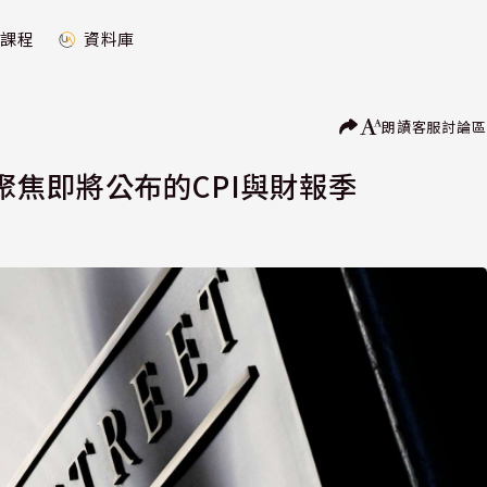
課程
資料庫
朗讀
客服
討論區
焦即將公布的CPI與財報季