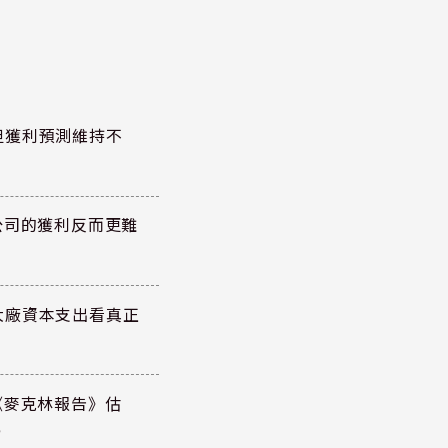
但獲利預測維持不
公司的獲利反而更難
大廠資本支出看真正
《麥克林報告》估
元