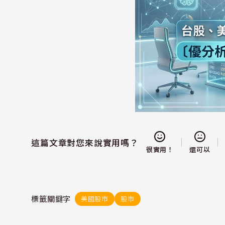
這篇文章對您來說實用嗎？
還可以
很實用！
標籤關鍵字
美國股市
股市