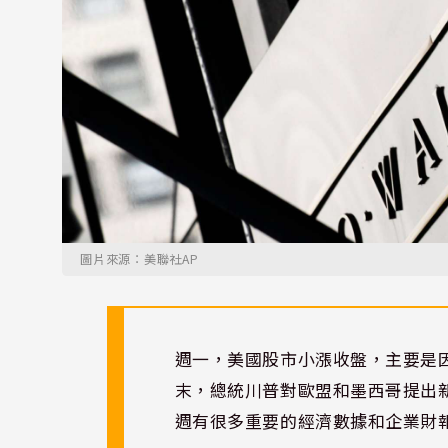
圖片來源：美聯社AP
週一，美國股市小漲收盤，主要是
末，總統川普對歐盟和墨西哥提出
週有很多重要的經濟數據和企業財