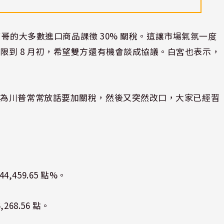
墨西哥的大多數進口商品課徵 30% 關稅。這讓市場氣氛一度
限到 8 月初，希望雙方還有機會談成協議。白宮也表示，
因為川普常常放話要加關稅，然後又突然改口，大家已經習
4,459.65 點%。
,268.56 點。