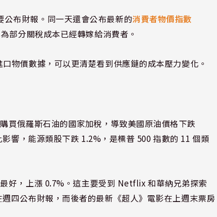
行要公布財報。同一天還會公布最新的
消費者物價指數
，因為部分關稅成本已經轉嫁給消費者。
進口物價數據，可以更清楚看到供應鏈的成本壓力變化。
對購買俄羅斯石油的國家加稅，導致美國原油價格下跌
，能源類股下跌 1.2%，是標普 500 指數的 11 個類
上漲 0.7%。這主要受到 Netflix 和華納兄弟探索
抬，前者即將在週四公布財報，而後者的最新《超人》電影在上週末票房