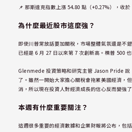
📌 那斯達克指數上漲 54.80 點（+0.27%），收於 20
為什麼
最近股市這麼強？
即使川普常放話要加關稅，市場整體氣氛還是不
已經是 6 月 27 日以來第 7 次創新高。標普 50
Glenmede
投資策略和研究主管 Jason Prid
了。雖然一開始大家擔心關稅會拖累美國經濟，
消，所以現在投資人對經濟成長的信心反而變強
本週有什麼重要關注？
這週很多重要的經濟數據和企業財報將公布，包