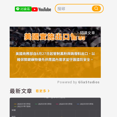
討論區
閱讀文章
arrow_forward_ios
Powered by 
GliaStudios
最新文章
看更多
Mute