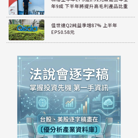
年9成 下半年將提升高毛利產品比重
佳世達Q2純益季增87% 上半年
EPS0.58元