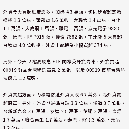
外資今天買超旺宏最多，加碼 4.3 萬張，也同步買超定穎
投控 1.8 萬張，華邦電 1.6 萬張，大聯大 1.4 萬張，台化
1.1 萬張，大成鋼 1 萬張，聯電 1 萬張，京元電子 9880
張，臻鼎 - KY 7915 張，聯強 7682 張。在連續 5 天賣超
台積電 4.8 萬張後，外資止賣轉為小幅買超 374 張。
另外，今天 2 檔高股息 ETF 同樣受外資青睞，外資買超
00919 群益台灣精選高息 2 萬張，以及 00929 復華台灣科
技優息 1.2 萬張。
外資賣超方面，力積電慘遭外資大砍 6.7 萬張，為外資賣
超冠軍。另外，外資也減碼台玻 3.8 萬張，鴻海 3.7 萬張，
台新新光金 3.6 萬張，友達 2.6 萬張，華通 2 萬張，康舒
1.7 萬張，聯合再生 1.7 萬張，泰鼎 - KY 1.3 萬張，元晶
1.2 萬張。