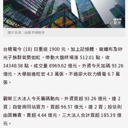
圖片來源：由鉅亨網提供
台積電今 (18) 日重返 1900 元，加上記憶體、玻纖布及矽
光子族群氣勢如虹，帶動大盤終場漲 512.01 點，收
34348.58 點，成交量 8969.62 億元。外資今天加碼 93.26
億元，大舉敲進旺宏 4.3 萬張，不過卻大砍力積電 6.7 萬
張。
觀察三大法人今天籌碼動向，外資買超 93.26 億元，連 2
買；自營商同站買方，買超 96.57 億元，連 2 買；投信則
由買轉賣，賣超 4.44 億元，三大法人合計買超 185.39 億
元。