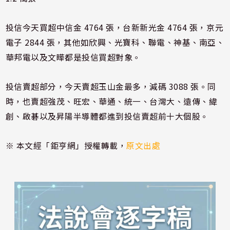
投信今天買超中信金 4764 張，台新新光金 4764 張，京元
電子 2844 張，其他如欣興、光寶科、聯電、神基、南亞、
華邦電以及文曄都是投信買超對象。
投信賣超部分，今天賣超玉山金最多，減碼 3088 張。同
時，也賣超強茂、旺宏、華通、統一、台灣大、遠傳、緯
創、啟碁以及昇陽半導體都進到投信賣超前十大個股。
※ 本文經「鉅亨網」授權轉載，
原文出處