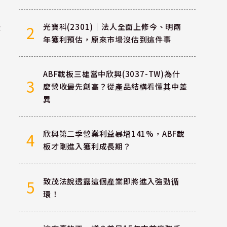
法
光寶科(2301)｜法人全面上修今、明兩
2
年獲利預估，原來市場沒估到這件事
ABF載板三雄當中欣興(3037-TW)為什
3
麼營收最先創高？從產品結構看懂其中差
異
欣興第二季營業利益暴增141%，ABF載
4
板才剛進入獲利成長期？
致茂法說透露這個產業即將進入強勁循
5
環！
萬