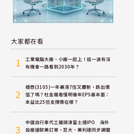
大家都在看
工業電腦大廠、小廠一起上！這一波有沒
1
有機會一路看到2030年？
穩懋(3105)一年暴漲7倍又腰斬，跌出價
2
值了嗎？杜金龍看懂明後年EPS基本面：
本益比25倍支撐價在哪？
：
中國自行車代工龍頭津富士達IPO 海外
3
設廠搶歐美訂單，巨大、美利達同步調整