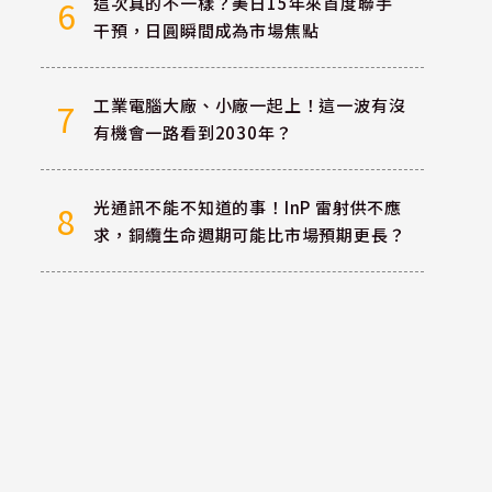
這次真的不一樣？美日15年來首度聯手
6
干預，日圓瞬間成為市場焦點
工業電腦大廠、小廠一起上！這一波有沒
7
有機會一路看到2030年？
光通訊不能不知道的事！InP 雷射供不應
8
求，銅纜生命週期可能比市場預期更長？