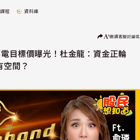
課程
資料庫
朗讀
客服
討論區
邦電目標價曝光！杜金龍：資金正輪
有空間？