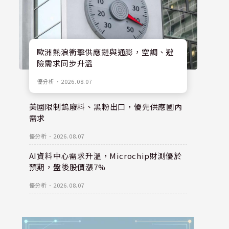
歐洲熱浪衝擊供應鏈與通膨，空調、避
險需求同步升溫
優分析
．
2026.08.07
美國限制鎢廢料、黑粉出口，優先供應國內
需求
優分析
．
2026.08.07
AI資料中心需求升溫，Microchip財測優於
預期，盤後股價漲7%
優分析
．
2026.08.07