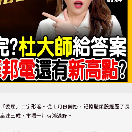
只能用「委屈」二字形容。從 1 月份開始，記憶體類股經歷了長
幅高達三成，市場一片哀鴻遍野。