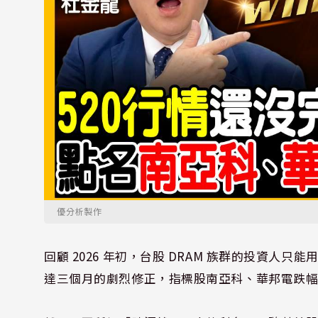
優分析製作
回顧 2026 年初，台股 DRAM 族群的投資人
達三個月的劇烈修正，指標股南亞科、華邦電跌