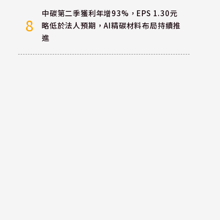
中碳第二季獲利年增93%，EPS 1.30元
8
略低於法人預期，AI精碳材料布局持續推
進