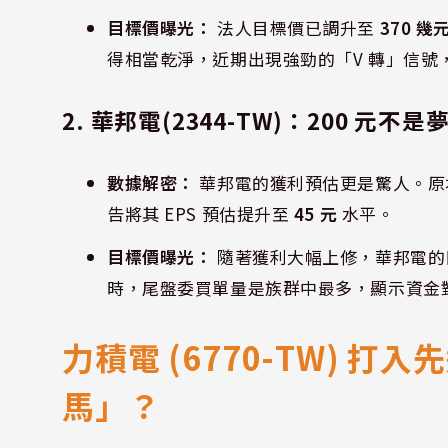
目標價曝光：
法人目標價已調升至
370 幾
得相當乾淨，近期出現強勁的「V 轉」信號
2. 華邦電(2344-TW)：200 元不是
數據解密：
華邦電的獲利預估更是驚人。原本市
告將其 EPS 預估提升至
45 元
水平。
目標價曝光：
隨著獲利大幅上修，華邦電的
時，尾盤委買單量是族群中最多，顯示資金
力積電 (6770-TW) 
馬」？