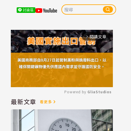
討論區
閱讀文章
arrow_forward_ios
Powered by 
GliaStudios
最新文章
看更多
Mute