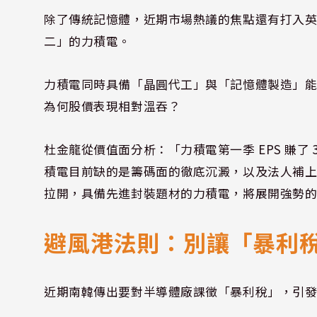
除了傳統記憶體，近期市場熱議的焦點還有打入英特爾
二」的力積電。
力積電同時具備「晶圓代工」與「記憶體製造」能力
為何股價表現相對溫吞？
杜金龍從價值面分析：「力積電第一季 EPS 賺了
積電目前缺的是籌碼面的徹底沉澱，以及法人補
拉開，具備先進封裝題材的力積電，將展開強勢
避風港法則：別讓「暴利
近期南韓傳出要對半導體廠課徵「暴利稅」，引