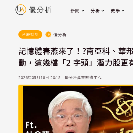
新聞
分析
教學
優分析
台股動態
記憶體春燕來了！?南亞科、華
動，這幾檔「2 字頭」潛力股更
2026年05月16日 20:15 - 優分析產業數據中心