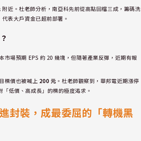
元
附近。杜老師分析，南亞科先前從高點回檔三成，籌碼洗
，代表大戶資金已超前部署。
夢？
場預期 EPS 約 20 幾塊，但隨著產業反彈，近期有報
目標價也被喊上
200 元
。杜老師觀察到，華邦電近期漲停
對「低價、高成長」的標的極度渴求。
打入先進封裝，成最委屈的「轉機黑