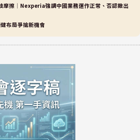
技摩擦｜Nexperia強調中國業務運作正常、否認撤出
5)穩健布局爭搶新機會