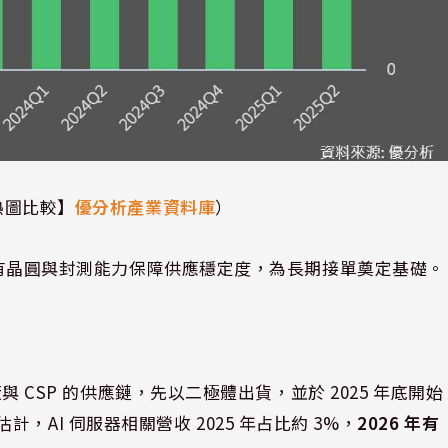
熱圖比較】
優分析產業資料庫
）
以自有晶圓與封測能力保障供應穩定度，為長期接單奠定基礎。
廠與 CSP 的供應鏈，先以二極體出貨，並於 2025 年底開始
均估計，AI 伺服器相關營收 2025 年占比約 3%，
2026 年有