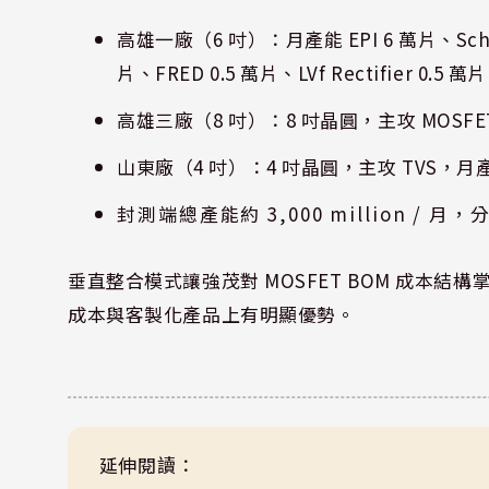
高雄一廠（6 吋）：月產能 EPI 6 萬片、Schottk
片、FRED 0.5 萬片、LVf Rectifier 0.5 萬片
高雄三廠（8 吋）：8 吋晶圓，主攻 MOSFET/
山東廠（4 吋）：4 吋晶圓，主攻 TVS，月產
封測端總產能約 3,000 million /
垂直整合模式讓強茂對 MOSFET BOM 成本結構
成本與客製化產品上有明顯優勢。
延伸閱讀：