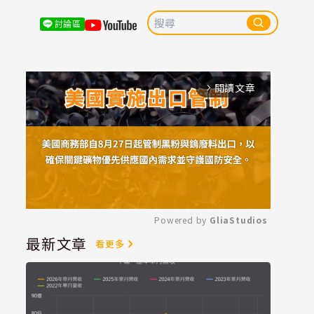
討論區
閱讀文章
arrow_forward_ios
Powered by 
GliaStudios
最新文章
看更多
Mute