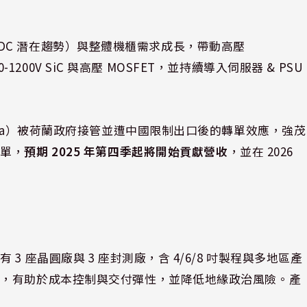
0V VDC 潛在趨勢）與整體機櫃需求成長，帶動高壓
-1200V SiC 與高壓 MOSFET，並持續導入伺服器 & PSU
ria）被荷蘭政府接管並遭中國限制出口後的轉單效應，強茂
轉單，
預期 2025 年第四季起將開始貢獻營收
，並在 2026
 座晶圓廠與 3 座封測廠，含 4/6/8 吋製程與多地區產
局，有助於成本控制與交付彈性，並降低地緣政治風險。產