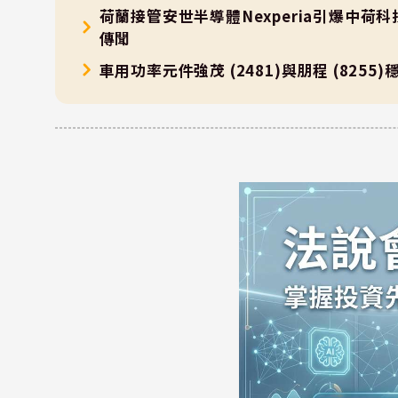
荷蘭接管安世半導體Nexperia引爆中荷科
傳聞
車用功率元件強茂 (2481)與朋程 (825