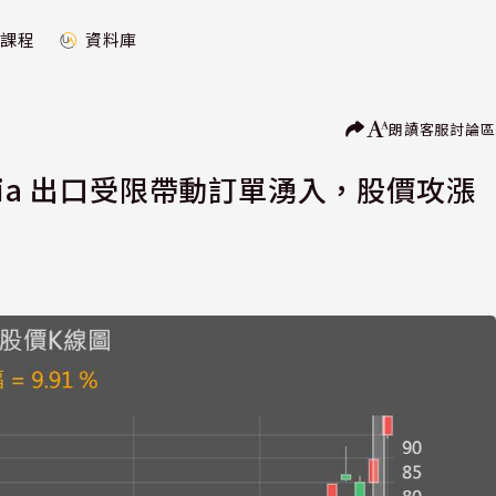
課程
資料庫
朗讀
客服
討論區
peria 出口受限帶動訂單湧入，股價攻漲