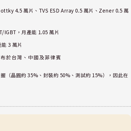
y 4.5 萬片、TVS ESD Array 0.5 萬片、Zener 0.5 萬
IGBT，月產能 1.05 萬片
能 3 萬片
 月，分布於台灣、中國及菲律賓
掌握（晶圓約 35%、封裝約 50%、測試約 15%），因此在