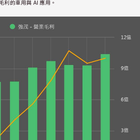
高毛利的車用與 AI 應用。