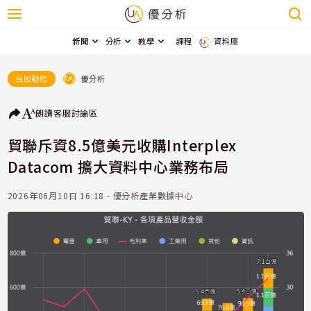
新聞
分析
教學
課程
資料庫
優分析
台股動態
朗讀
客服
討論區
貿聯斥資8.5億美元收購Interplex
Datacom 擴大資料中心業務布局
2026年06月10日 16:18 - 優分析產業數據中心