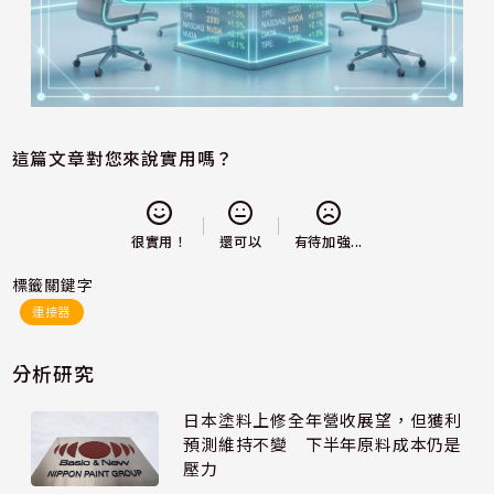
這篇文章對您來說實用嗎？
還可以
很實用！
有待加強...
標籤關鍵字
連接器
分析研究
日本塗料上修全年營收展望，但獲利
預測維持不變 下半年原料成本仍是
壓力