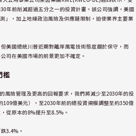
030年前削減超過五分之一的投資計畫。該公司強調，美國
預測」，加上地緣政治風險及供應鏈限制，迫使業界主要業
，但美國總統川普近期對離岸風電技術態度趨於保守，而
得公司在美國市場的前景更加不確定。
門檻
更嚴格的風險管理及更高的回報要求，我們將減少至2030年的投
109億美元），至2030年前的總投資規模調整至約350億
，從原本的8%提升至8.5%。
3.4%。