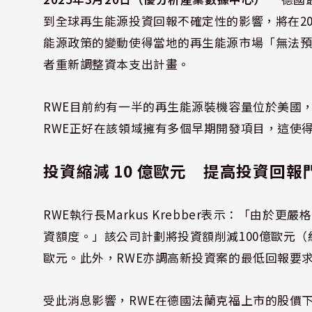
到全球再生能源投資回報不確定性的影響，將在2
能源政策的變動使得當地的再生能源市場「無法
者重新調整資本支出計畫。
RWE目前約有一半的再生能源裝機容量位於美國
RWE正好在該領域擁有多個早期開發項目，這使
投資縮減 10 億歐元 提高投資回報
RWE執行長Markus Krebber表示：「由於
資額度。」該公司計劃將投資額削減100億歐元（約
歐元。此外，RWE亦調高新投資案的最低回報要求
受此消息影響，RWE在德國法蘭克福上市的股價下跌