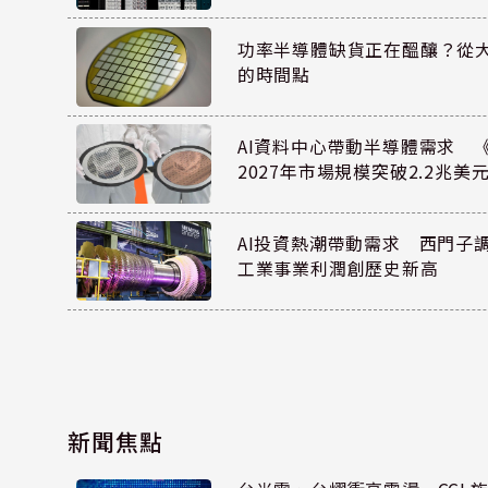
功率半導體缺貨正在醞釀？從
的時間點
AI資料中心帶動半導體需求 
2027年市場規模突破2.2兆美
AI投資熱潮帶動需求 西門子
工業事業利潤創歷史新高
新聞焦點