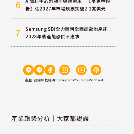
AI資料中心帶動半導體需求 《麥克林報
6
告》估2027年市場規模突破2.2兆美元
Samsung SDI全力衝刺全固態電池產能
7
2028年後產能恐供不應求
客服
討論區
粉絲團
Instagram
Youtube
Podcast
產業趨勢分析｜大家都說讚