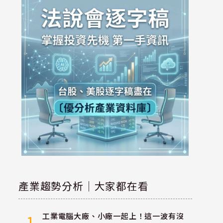
產業趨勢分析｜大家都在看
工業電腦大廠、小廠一起上！這一波有沒
1