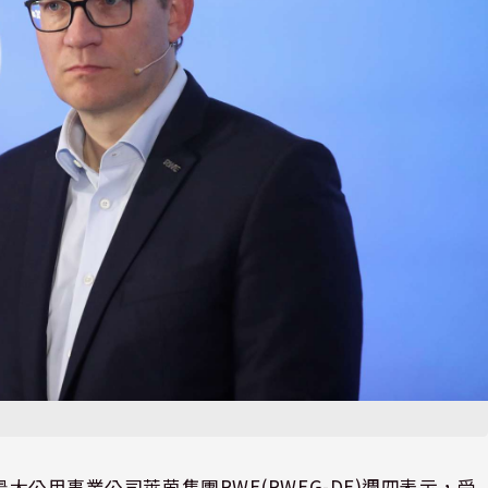
最大公用事業公司萊茵集團RWE(RWEG-DE)週四表示，受