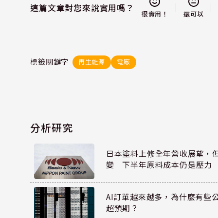
這篇文章對您來說實用嗎？
還可以
很實用！
標籤關鍵字
再生能源
電廠
分析研究
日本塗料上修全年營收展望，
變 下半年原料成本仍是壓力
AI訂單越來越多，為什麼有些
超預期？