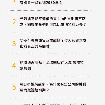
有機會一路看到2030年？
光通訊不能不知道的事！InP 雷射供不應
2
求，銅纜生命週期可能比市場預期更長？
功率半導體缺貨正在醞釀？從大廠資本支
3
出看真正的時間點
銅價逼近高點！全球銅庫存大減 供需拉
4
鋸加劇
AI訂單越來越多，為什麼有些公司的獲利
5
反而更難超預期？