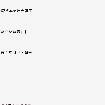
大廠資本支出看真正
《麥克林報告》估
元
調高全年財測、單季