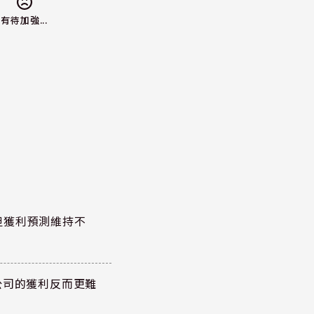
有待加強...
但獲利預測維持不
公司的獲利反而更難