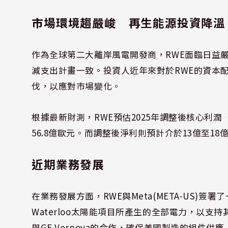
市場環境趨嚴峻 再生能源投資降溫
作為全球第二大離岸風電開發商，RWE面臨日益嚴
減支出計畫一致。投資人近年來對於RWE的資本
伐，以應對市場變化。
根據最新財測，RWE預估2025年調整後核心利潤（EB
56.8億歐元。而調整後淨利則預計介於13億至18億
近期業務發展
在業務發展方面，RWE與Meta(META-US)簽
Waterloo太陽能項目所產生的全部電力，以支
與GE Vernova的合作，確保美國製造的組件