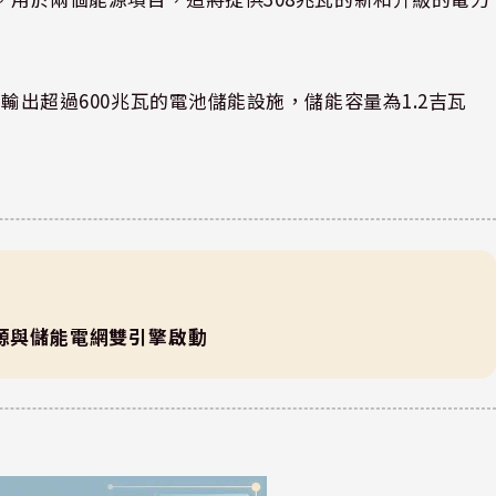
一個輸出超過600兆瓦的電池儲能設施，儲能容量為1.2吉瓦
能源與儲能電網雙引擎啟動