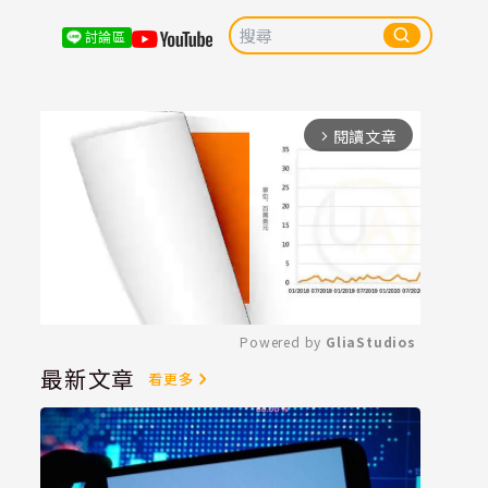
討論區
閱讀文章
arrow_forward_ios
Powered by 
GliaStudios
最新文章
看更多
Mute