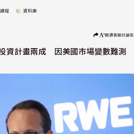
課程
資料庫
朗讀
客服
討論區
降投資計畫兩成 因美國市場變數難測