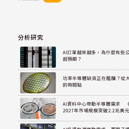
分析研究
AI訂單越來越多，為什麼有些
超預期？
功率半導體缺貨正在醞釀？從
的時間點
AI資料中心帶動半導體需求 
2027年市場規模突破2.2兆美