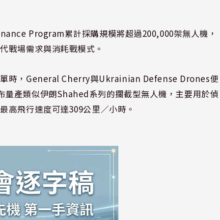
nance Program累計採購規模將超過200,000架無人機，
現代戰場需求與消耗戰模式。
al Cherry與Ukrainian Defense Drones便
進一步宣布量產類似伊朗Shahed系列的攔截型無人機，主要用於偵
最高飛行速度可達309公里／小時。