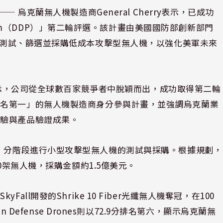
⸺ 烏克蘭無人機製造商General Cherry表示，已成功
ogram（DDP）」第二輪評選。該計畫由美國國防部創新部門
）推動，目標是測試、篩選並採購低成本攻擊型無人機，以強化美軍未來
Grishin表示，公司從全球數百家競爭者中脫穎而出，成功取得第二輪
排名第一」的無人機製造商身分參與計畫，並強調烏克蘭業
經驗與產品驗證成果。
達11億美元，分階段進行小型攻擊型無人機的測試與採購。根據規劃，
0架無人機，採購金額約1.5億美元。
ll開發的Shrike 10 Fiber光纖無人機奪冠，在100
 Defense Drones則以72.9分排名第六，顯示烏克蘭無