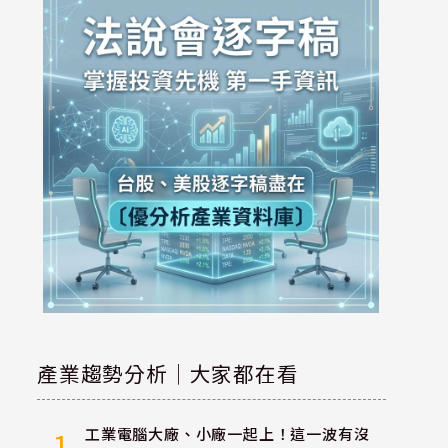
產業趨勢分析｜大家都在看
工業電腦大廠、小廠一起上！這一波有沒
1