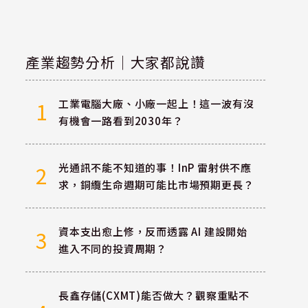
產業趨勢分析｜大家都說讚
工業電腦大廠、小廠一起上！這一波有沒
1
有機會一路看到2030年？
光通訊不能不知道的事！InP 雷射供不應
2
求，銅纜生命週期可能比市場預期更長？
資本支出愈上修，反而透露 AI 建設開始
3
進入不同的投資周期？
長鑫存儲(CXMT)能否做大？觀察重點不