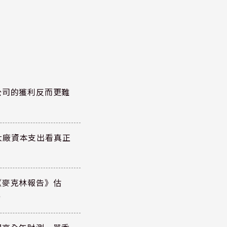
公司的獲利反而更難
大廠資本支出看真正
《麥克林報告》估
元