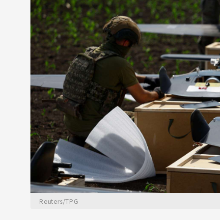
Reuters/TPG