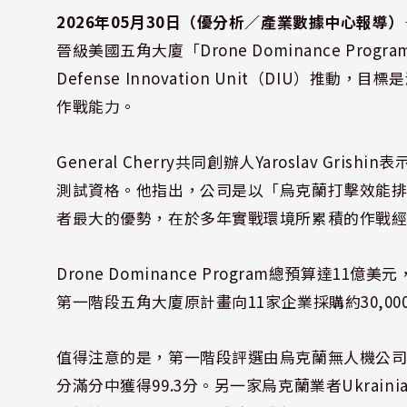
2026年05月30日（優分析／產業數據中心報導）
晉級美國五角大廈「Drone Dominance Pr
Defense Innovation Unit（DIU
作戰能力。
General Cherry共同創辦人Yaroslav 
測試資格。他指出，公司是以「烏克蘭打擊效能
者最大的優勢，在於多年實戰環境所累積的作戰
Drone Dominance Program總預算
第一階段五角大廈原計畫向11家企業採購約30,00
值得注意的是，第一階段評選由烏克蘭無人機公司SkyFa
分滿分中獲得99.3分。另一家烏克蘭業者Ukrainian