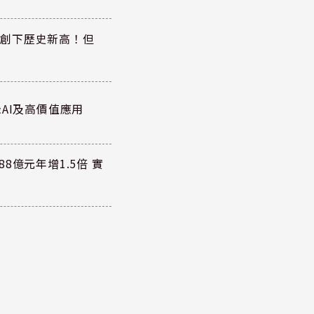
同步創下歷史新高！但
AI及高價值應用
8億元年增1.5倍 實