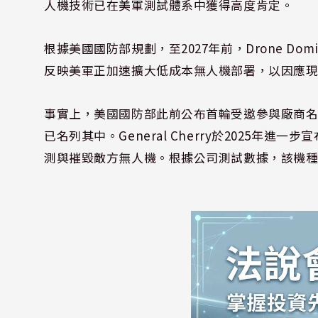
人機技術已在美軍測試體系中獲得高度肯定。
根據美國國防部規劃，至2027年前，Drone Domi
反映美軍正加速擴大低成本無人機部署，以因應
事實上，美國國防部此前公布首輪受邀參與廠商名單時，Gener
已名列其中。General Cherry於2025年
測與摧毀敵方無人機。根據公司測試數據，該機種