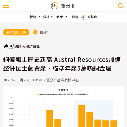
新聞
分析
教學
課程
資料庫
優分析
產業趨勢分析
朗讀
客服
討論區
銅價飆上歷史新高 Austral Resources加速
整併昆士蘭資產、瞄準年產5萬噸銅金屬
2026年05月26日 18:20 - 優分析產業數據中心