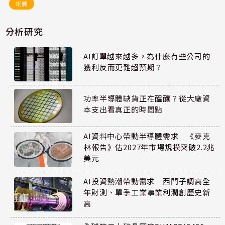
銅價
分析研究
AI訂單越來越多，為什麼有些公司的
獲利反而更難超預期？
功率半導體缺貨正在醞釀？從大廠資
本支出看真正的時間點
AI資料中心帶動半導體需求 《麥克
林報告》估2027年市場規模突破2.2兆
美元
AI投資熱潮帶動需求 西門子調高全
年財測、單季工業事業利潤創歷史新
高