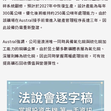
碎系統翻修，預計於2027年中恢復生產，設計產能為每年
300萬公噸，優化後將維持約250萬公噸年處理能力。由於
該礦場在Austral接手前曾進入破產管理程序長達三年，因
此設備仍需重新整建。
Austral強調，公司是澳洲唯一同時具備氧化銅與硫化銅加
工能力的銅礦企業。由於昆士蘭多數礦體表層為氧化銅、
深層則轉為硫化銅，因此同時掌握兩種處理技術，可有效
提高礦石回收價值與營運彈性。