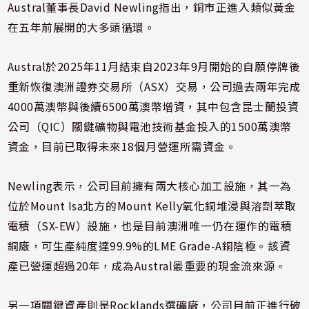
Austral董事長David Newling指出，銅市正進入類似黃金
在五年前展開的大多頭循環。
Austral於2025年11月結束自2023年9月開始的自願停牌後
重新恢復澳洲證券交易所（ASX）交易，公司過去兩年完成
4000萬澳幣與後續6500萬澳幣增資，其中包含昆士蘭投資
公司（QIC）關鍵礦物與電池技術基金投入的1500萬澳幣
資金，目前已取得未來18個月營運所需資金。
Newling表示，公司目前擁有兩大核心加工設施，其一為
位於Mount Isa北方的Mount Kelly氧化銅堆浸與溶劑萃取
電積（SX-EW）設施，也是目前澳洲唯一仍在運作的電積
銅廠，可生產純度達99.9%的LME Grade-A銅陰極。該資
產已營運超過20年，成為Austral最重要的現金流來源。
另一項關鍵資產則是Rocklands選礦廠，公司目前正進行破