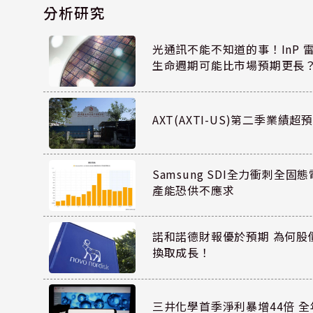
分析研究
光通訊不能不知道的事！InP 
生命週期可能比市場預期更長
AXT(AXTI-US)第二季業
Samsung SDI全力衝刺全固態
產能恐供不應求
諾和諾德財報優於預期 為何股
換取成長！
三井化學首季淨利暴增44倍 