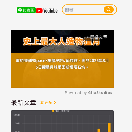
討論區
閱讀文章
arrow_forward_ios
Powered by 
GliaStudios
最新文章
看更多
Mute