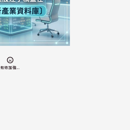
有待加強...