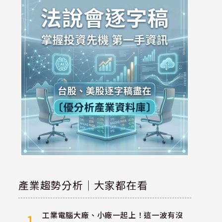
產業趨勢分析｜大家都在看
工業電腦大廠、小廠一起上！這一波有沒
1