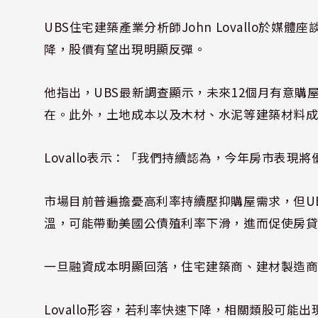
UBS住宅建築產業分析師John Lovallo於
降，股價有望出現明顯反彈。
他指出，UBS最新調查顯示，未來12個月有意
在。此外，土地成本以及木材、水泥等建築材料
Lovallo表示：「我們持續認為，今年房市表現
市場目前普遍擔憂高利率持續壓抑購屋需求，但U
溫，可能帶動美國公債殖利率下滑，進而促使房
一旦融資成本明顯回落，住宅建築商、建材製造
Lovallo形容，若利率快速下降，相關類股可能出現