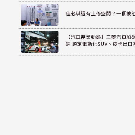
佳必琪還有上修空間？一個被
【汽車產業動態】三菱汽車加碼
銖 鎖定電動化SUV、皮卡出口