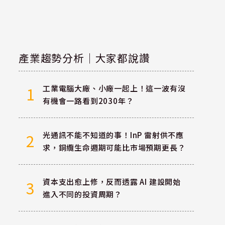
產業趨勢分析｜大家都說讚
工業電腦大廠、小廠一起上！這一波有沒
1
有機會一路看到2030年？
光通訊不能不知道的事！InP 雷射供不應
2
求，銅纜生命週期可能比市場預期更長？
資本支出愈上修，反而透露 AI 建設開始
3
進入不同的投資周期？