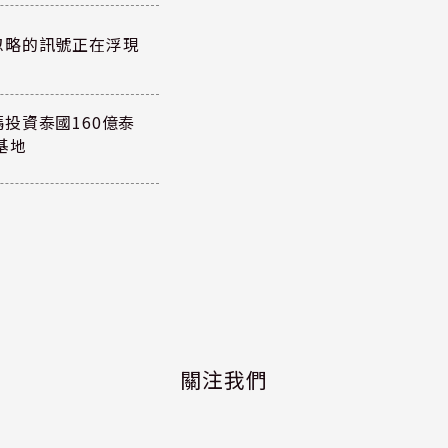
忽略的訊號正在浮現
投資泰國160億泰
基地
關注我們