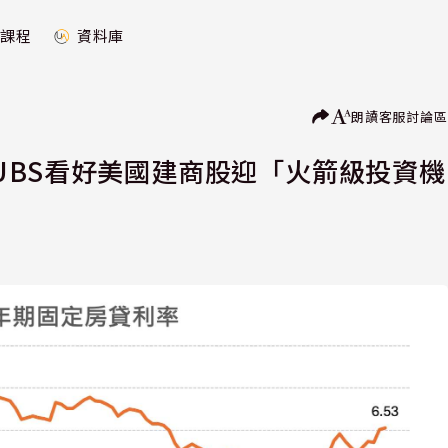
課程
資料庫
朗讀
客服
討論區
UBS看好美國建商股迎「火箭級投資機