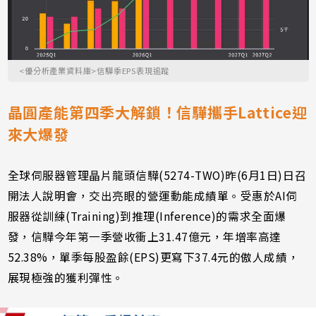
<優分析產業資料庫>信驊季EPS表現追蹤
晶圓產能第四季大解鎖！信驊攜手Lattice迎
來大爆發
全球伺服器管理晶片龍頭信驊(5274-TWO)昨(6月1日)日召
開法人說明會，交出亮眼的營運動能成績單。受惠於AI伺
服器從訓練(Training)到推理(Inference)的需求全面爆
發，信驊今年第一季營收衝上31.47億元，年增率高達
52.38%，單季每股盈餘(EPS)更寫下37.4元的傲人成績，
展現極強的獲利彈性。