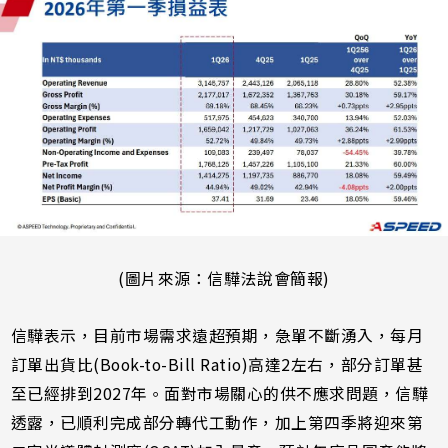
(圖片來源：信驊法說會簡報)
信驊表示，目前市場需求遠超預期，急單不斷湧入，每月
訂單出貨比(Book-to-Bill Ratio)高達2左右，部分訂單甚
至已經排到2027年。面對市場關心的供不應求問題，信驊
透露，已順利完成部分轉代工動作，加上第四季將迎來第