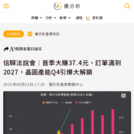
新聞
分析
教學
課程
資料庫
優分析產業快訊
台股動態
朗讀
客服
討論區
信驊法說會｜首季大賺37.4元、訂單滿到
2027，晶圓產能Q4引爆大解鎖
2026年06月02日 17:20 - 優分析產業數據中心