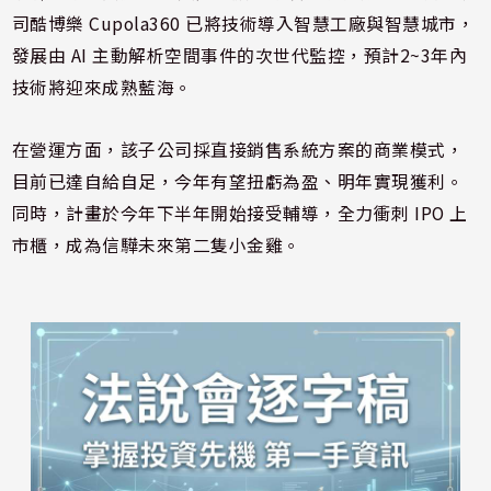
司酷博樂 Cupola360 已將技術導入智慧工廠與智慧城市，
發展由 AI 主動解析空間事件的次世代監控，預計2~3年內
技術將迎來成熟藍海。
在營運方面，該子公司採直接銷售系統方案的商業模式，
目前已達自給自足，今年有望扭虧為盈、明年實現獲利。
同時，計畫於今年下半年開始接受輔導，全力衝刺 IPO 上
市櫃，成為信驊未來第二隻小金雞。