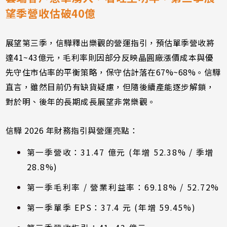
望季營收估破40億
展望第三季，信驊釋出樂觀的營運指引，預估單季營收將
達41~43億元，毛利率則因部分反映晶圓廠漲價成本與優
先守住市佔率的平衡策略，保守估計落在67%~68%。信驊
直言，雖然目前仍有缺貨疑慮，但隨後續產能逐步解鎖，
對於明、後年的長期成長展望非常樂觀。
信驊 2026 年財務指引與營運亮點：
第一季營收：31.47 億元 (年增 52.38% / 季增
28.8%)
第一季毛利率 / 營業利益率：69.18% / 52.72%
第一季單季 EPS：37.4 元 (年增 59.45%)