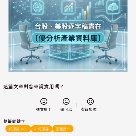
這篇文章對您來說實用嗎？
還可以
很實用！
有待加強...
標籤關鍵字
伺服器BMC
AI伺服器
管理晶片