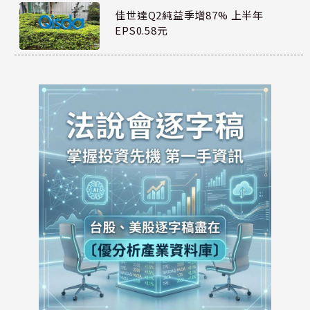
佳世達Q2純益季增87% 上半年
EPS0.58元