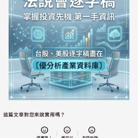
這篇文章對您來說實用嗎？
還可以
很實用！
有待加強...