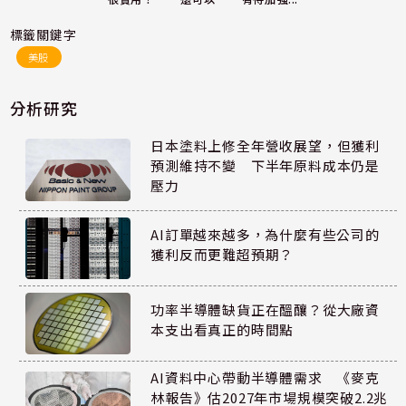
標籤關鍵字
美股
分析研究
日本塗料上修全年營收展望，但獲利
預測維持不變 下半年原料成本仍是
壓力
AI訂單越來越多，為什麼有些公司的
獲利反而更難超預期？
功率半導體缺貨正在醞釀？從大廠資
本支出看真正的時間點
AI資料中心帶動半導體需求 《麥克
林報告》估2027年市場規模突破2.2兆