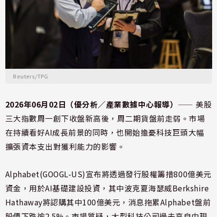
Reuters/TPG
2026年06月02日（優分析／產業數據中心報導）
⸺ 美股
三大指數周一創下收盤新高後，周二期貨盤前走弱。市場
在持續看好AI成長前景的同時，也開始擔憂科技巨頭大幅
擴張資本支出對獲利能力的影響。
Alphabet(GOOGL-US)宣布將透過發行股權籌措800億美元
資金，用於AI基礎建設投資，其中波克夏海瑟威Berkshire
Hathaway將認購其中100億美元，消息拖累Alphabet盤前
股價下跌逾2.5%。市場質疑，大型科技公司過去高自由現