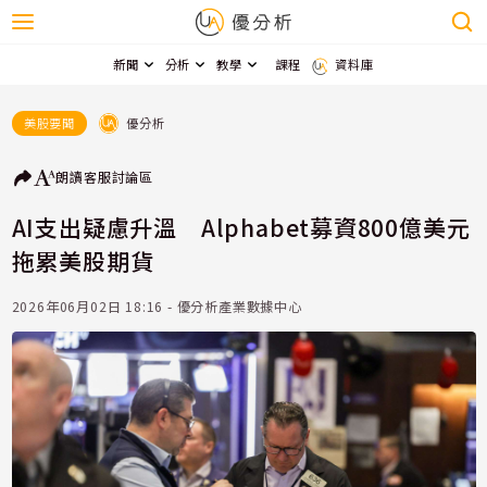
新聞
分析
教學
課程
資料庫
優分析
美股要聞
朗讀
客服
討論區
AI支出疑慮升溫 Alphabet募資800億美元
拖累美股期貨
2026年06月02日 18:16 - 優分析產業數據中心