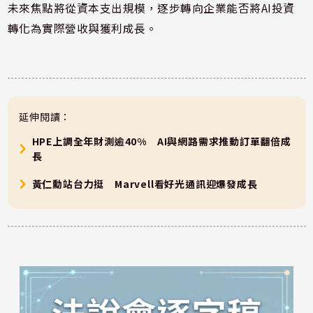
未來焦點將從資本支出規模，逐步轉向企業能否將AI投資
轉化為實際營收與獲利成長。
延伸閱讀：
HPE上調全年財測逾40% AI與網路需求推動訂單翻倍成
長
黃仁勳站台力挺 Marvell看好光通訊迎爆發成長