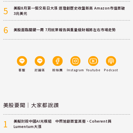
5
美股8月第一個交易日大漲 道瓊創歷史收盤新高 Amazon市值首破
3兆美元
6
美股面臨關鍵一周 7月就業報告與重量級財報將左右市場走勢
客服
討論區
粉絲團
Instagram
Youtube
Podcast
美股要聞｜大家都說讚
1
美擬封殺中國AI光模組 中際旭創首當其衝、Coherent與
Lumentum大漲