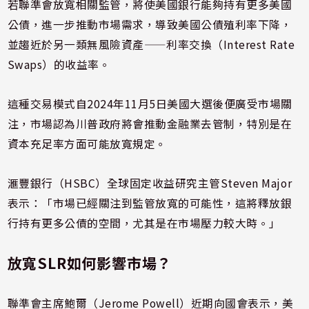
若聯準會放寬相關監管，將使美國銀行能夠持有更多美國
公債，進一步推動市場需求，導致美國公債殖利率下降，
並趨近於另一類無風險資產——利率交換（Interest Rate
Swaps）的收益率。
這種交易模式自2024年11月5日美國大選後便廣受市場關
注，市場認為川普政府將會推動金融業去管制，特別是在
資本充足率方面可能放寬規定。
滙豐銀行（HSBC）全球固定收益研究主管Steven Major
表示：「市場已經關注到監管放寬的可能性，這將釋放銀
行持有更多公債的空間，尤其是在市場壓力較大時。」
放寬SLR如何影響市場？
聯準會主席鮑爾（Jerome Powell）近期向國會表示，美