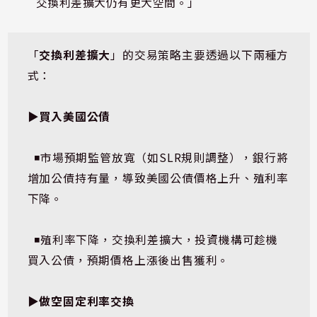
交換利差擴大仍有更大空間。」
「
交換利差擴大
」的交易策略主要透過以下兩種方
式：
▶️
買入美國公債
  ◾市場預期監管放寬（如SLR規則調整），銀行將
增加公債持有量，導致美國公債價格上升、殖利率
下降。
  ◾殖利率下降，交換利差擴大，投資機構可趁機
買入公債，預期價格上漲後出售獲利。
▶️
做空固定利率交換