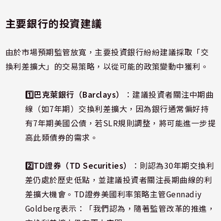
主要銀行的投資建議
由於市場預期監管放寬，主要投資銀行紛紛建議採取「交
換利差擴大」的交易策略，以從可能的政策變動中獲利。
1️⃣巴克萊銀行（Barclays）
：建議投資者關注中期曲
線（如7年期）交換利差擴大，因為銀行通常偏好持
有7年期美國公債，若SLR規則調整，將可能進一步提
高此類債券的需求。
2️⃣TD證券（TD Securities）
：則認為30年期交換利
差仍處於歷史低點，並建議投資者關注長期曲線的利
差擴大機會。TD證券美國利率策略主管Gennadiy
Goldberg表示：「我們認為，隨著監管改革的推進，