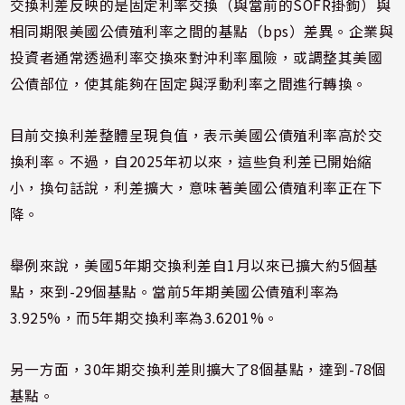
交換利差反映的是固定利率交換（與當前的SOFR掛鉤）與
相同期限美國公債殖利率之間的基點（bps）差異。企業與
投資者通常透過利率交換來對沖利率風險，或調整其美國
公債部位，使其能夠在固定與浮動利率之間進行轉換。
目前交換利差整體呈現負值，表示美國公債殖利率高於交
換利率。不過，自2025年初以來，這些負利差已開始縮
小，換句話說，利差擴大，意味著美國公債殖利率正在下
降。
舉例來說，美國5年期交換利差自1月以來已擴大約5個基
點，來到-29個基點。當前5年期美國公債殖利率為
3.925%，而5年期交換利率為3.6201%。
另一方面，30年期交換利差則擴大了8個基點，達到-78個
基點。