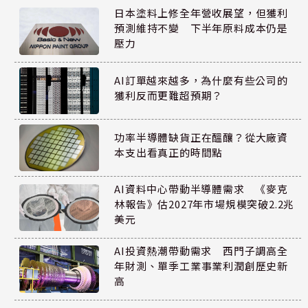
日本塗料上修全年營收展望，但獲利
預測維持不變 下半年原料成本仍是
壓力
AI訂單越來越多，為什麼有些公司的
獲利反而更難超預期？
功率半導體缺貨正在醞釀？從大廠資
本支出看真正的時間點
AI資料中心帶動半導體需求 《麥克
林報告》估2027年市場規模突破2.2兆
美元
AI投資熱潮帶動需求 西門子調高全
年財測、單季工業事業利潤創歷史新
高