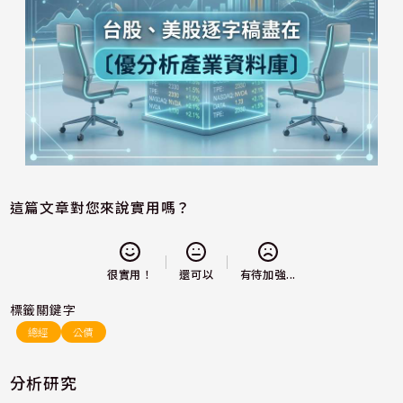
這篇文章對您來說實用嗎？
還可以
很實用！
有待加強...
標籤關鍵字
總經
公債
分析研究