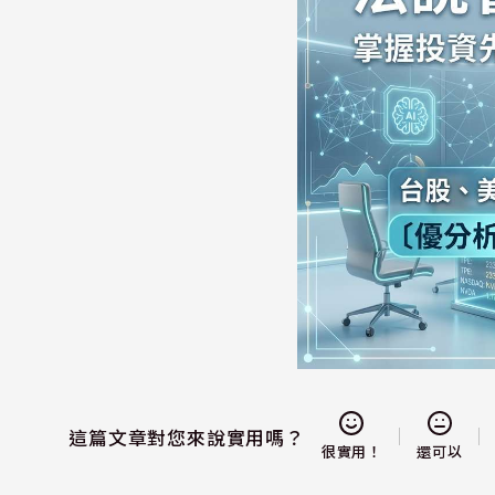
這篇文章對您來說實用嗎？
還可以
很實用！