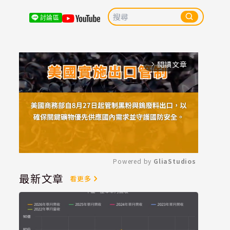
討論區
閱讀文章
arrow_forward_ios
Powered by 
GliaStudios
最新文章
看更多
Mute