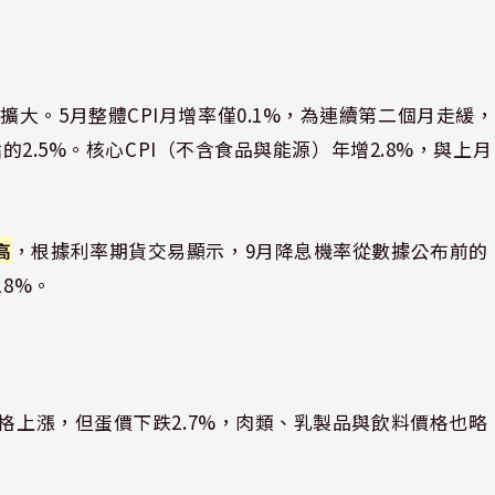
大。5月整體CPI月增率僅0.1%，為連續第二個月走緩，
的2.5%。核心CPI（不含食品與能源）年增2.8%，與上月
高
，根據利率期貨交易顯示，9月降息機率從數據公布前的
18%。
價格上漲，但蛋價下跌2.7%，肉類、乳製品與飲料價格也略