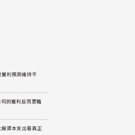
但獲利預測維持不
公司的獲利反而更難
大廠資本支出看真正