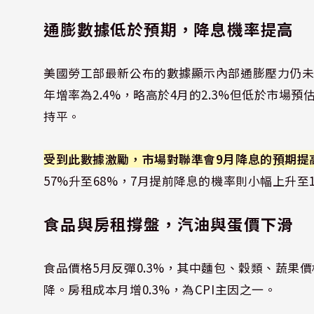
通膨數據低於預期，降息機率提高
美國勞工部最新公布的數據顯示內部通膨壓力仍未擴
年增率為2.4%，略高於4月的2.3%但低於市場預估
持平。
受到此數據激勵，市場對聯準會9月降息的預期提
57%升至68%，7月提前降息的機率則小幅上升至
食品與房租撐盤，汽油與蛋價下滑
食品價格5月反彈0.3%，其中麵包、穀類、蔬果
降。房租成本月增0.3%，為CPI主因之一。