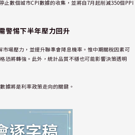
止數個城市CPI數據的收集，並將自7月起削減350個PPI
需警惕下半年壓力回升
解市場壓力，並提升聯準會降息機率。惟中期關稅因素可
價格恐將轉強。此外，統計品質不穩也可能影響決策透明
的數據將是利率政策走向的關鍵。