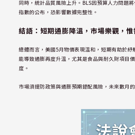
同時，統計品質風險上升。BLS因預算人力問題將停
指數的公布，恐影響數據完整性。
結語：短期通膨降溫，市場樂觀，惟
總體而言，美國5月物價表現溫和，短期有助於紓
能導致通膨再度升溫，尤其是食品與耐久財項目
度。
市場須提防政策與通膨預期錯配風險，未來數月