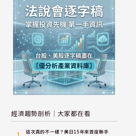
經濟趨勢剖析｜大家都在看
這次真的不一樣？美日15年來首度聯手
1