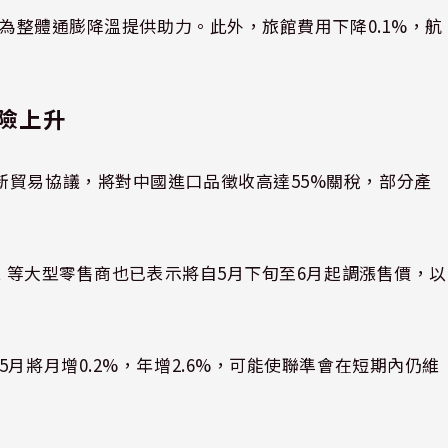
，為整體通膨降溫提供助力。此外，旅館費用下降0.1%，航
險上升
新貿易協議，將對中國進口品徵收高達55%關稅，部分產
art 等大型零售商也已表示將自5月下旬至6月起調漲售價，以
月將月增0.2%，年增2.6%，可能使聯準會在短期內仍維