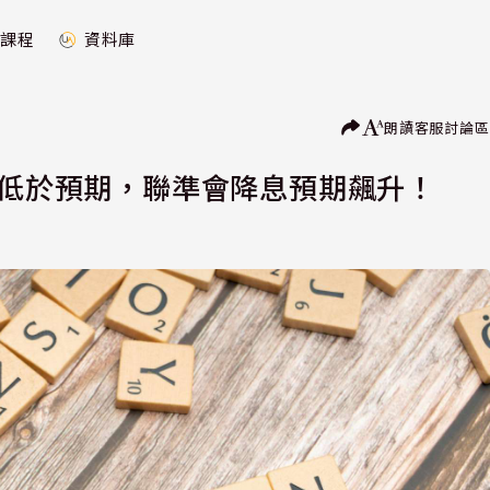
課程
資料庫
朗讀
客服
討論區
率低於預期，聯準會降息預期飆升！