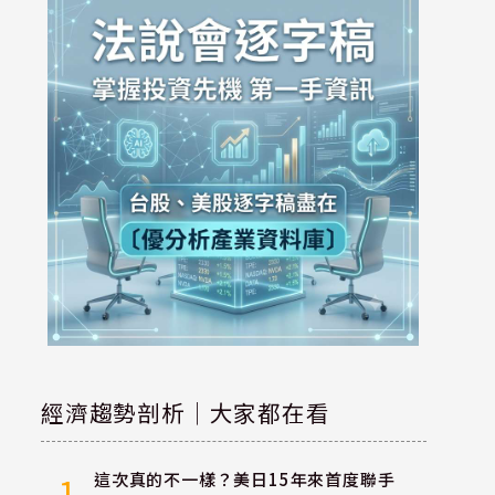
經濟趨勢剖析｜大家都在看
這次真的不一樣？美日15年來首度聯手
1