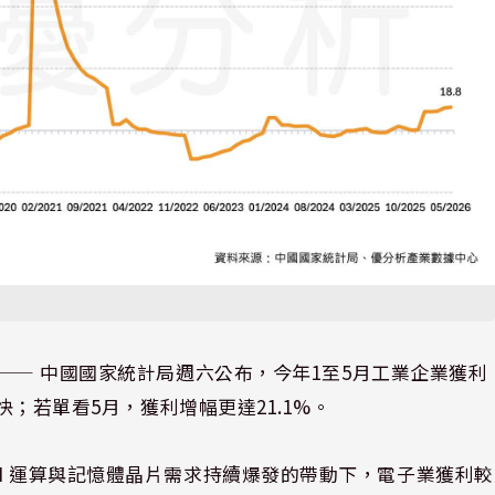
⸺ 中國國家統計局週六公布，今年1至5月工業企業獲利
加快；若單看5月，獲利增幅更達21.1%。
I 運算與記憶體晶片需求持續爆發的帶動下，電子業獲利較