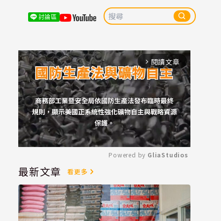
討論區
閱讀文章
arrow_forward_ios
Powered by 
GliaStudios
最新文章
看更多
Mute