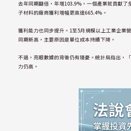
去年同期翻倍，年增103.9%，一個產業就貢獻了
子材料的廠商獲利增幅更高達665.4%。
獲利能力也同步提升。1至5月規模以上工業企業營業利
同期新高，主要原因是單位成本持續下降。
不過，亮眼數據的背後仍有隱憂。統計局指出，
力仍高。