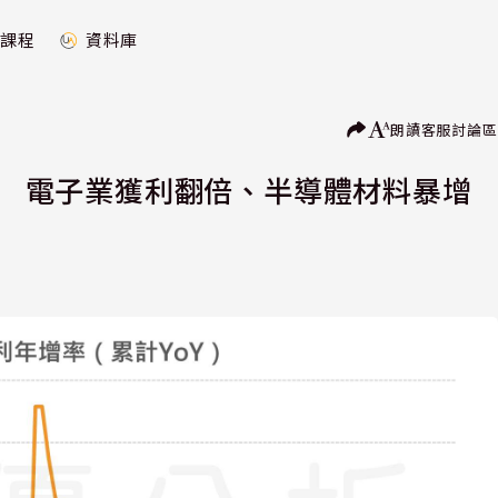
課程
資料庫
朗讀
客服
討論區
8% 電子業獲利翻倍、半導體材料暴增