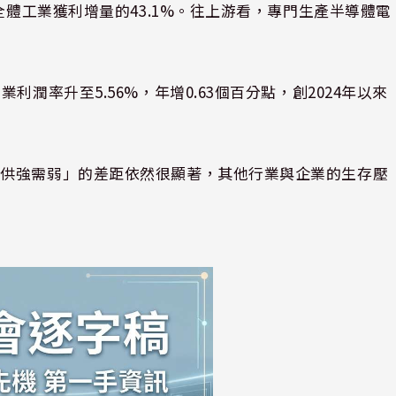
全體工業獲利增量的43.1%。往上游看，專門生產半導體電
潤率升至5.56%，年增0.63個百分點，創2024年以來
「供強需弱」的差距依然很顯著，其他行業與企業的生存壓