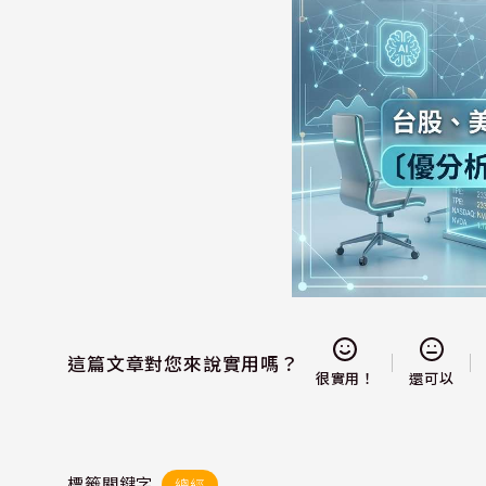
這篇文章對您來說實用嗎？
還可以
很實用！
標籤關鍵字
總經