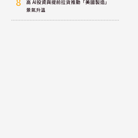
8
高 AI投資與提前拉貨推動「美國製造」
景氣升溫