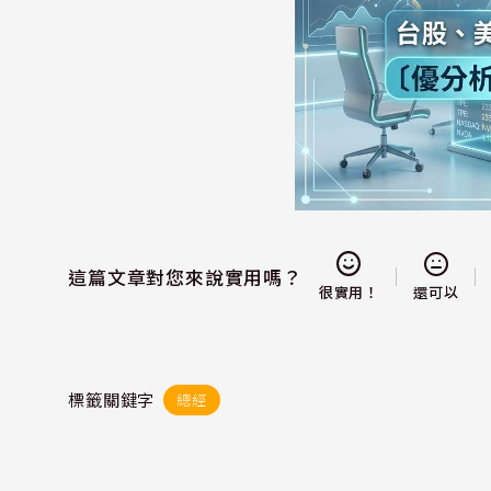
這篇文章對您來說實用嗎？
還可以
很實用！
標籤關鍵字
總經