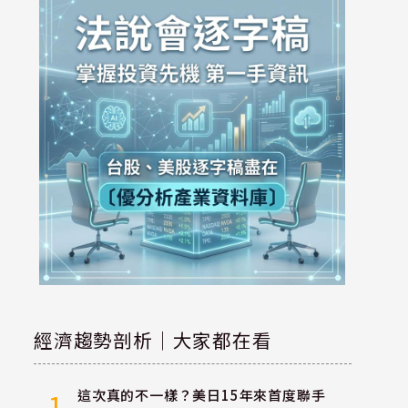
經濟趨勢剖析｜大家都在看
這次真的不一樣？美日15年來首度聯手
1