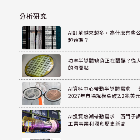
分析研究
AI訂單越來越多，為什麼有些
超預期？
功率半導體缺貨正在醞釀？從
的時間點
AI資料中心帶動半導體需求 
2027年市場規模突破2.2兆美
AI投資熱潮帶動需求 西門子
工業事業利潤創歷史新高