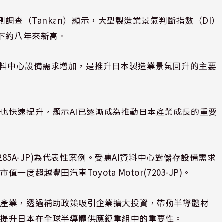
調查（Tankan）顯示，大型製造業景氣判斷指數（DI）
創下約八年來新高。
及資料中心設備需求增加，是推升日本製造業景氣回升的主要
也快速提升，顯示AI已逐漸成為推動日本產業成長的重要
ngs(285A-JP)為代表性案例。受惠AI資料中心對儲存設備需求
超越豐田汽車Toyota Motor(7203-JP)。
略產業，透過補助政策吸引企業擴大投資，帶動半導體材
步提升日本在全球半導體供應鏈重組中的重要性。