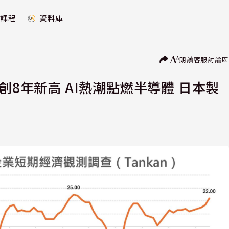
課程
資料庫
朗讀
客服
討論區
創8年新高 AI熱潮點燃半導體 日本製