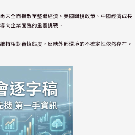
能尚未全面擴散至整體經濟。美國關稅政策、中國經濟成長
口導向企業面臨的重要挑戰。
仍維持相對審慎態度，反映外部環境的不確定性依然存在。