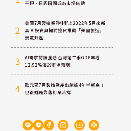
干預，日圓瞬間成為市場焦點
美國7月製造業PMI衝上2022年5月來新
2
高 AI投資與提前拉貨推動「美國製造」
景氣升溫
AI需求持續強勁 台灣第二季GDP年增
3
12.92%優於市場預期
歐元區7月製造業產出創逾4年半新高！
4
但復甦是靠舊訂單苦撐