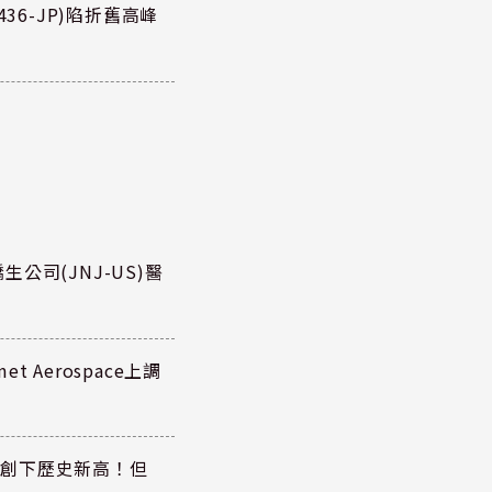
36-JP)陷折舊高峰
公司(JNJ-US)醫
 Aerospace上調
同步創下歷史新高！但