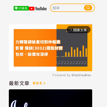
討論區
閱讀文章
arrow_forward_ios
Powered by 
GliaStudios
最新文章
看更多
Mute