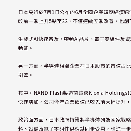
日本央行於7月1日公布的6月全國企業短期經濟觀測
較前一季上升5點至22，不僅連續五季改善，也
生成式AI快速普及，帶動AI晶片、電子零組件
動能。
另一方面，半導體相關企業在日本股市的市值占比
引擎。
其中，NAND Flash製造商鎧俠Kioxia Holdi
快速增加，公司今年企業價值已較先前大幅提升，市值一度
政策面方面，日本政府持續將半導體列為國家戰
料、設備及電子零組件供應鏈同步受惠，也進一