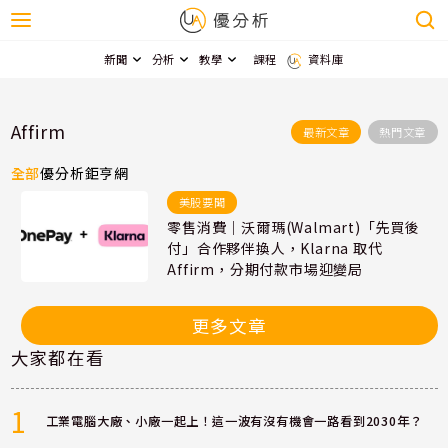
新聞
分析
教學
課程
資料庫
Affirm
最新文章
熱門文章
全部
優分析
鉅亨網
美股要聞
零售消費｜沃爾瑪(Walmart)「先買後
付」合作夥伴換人，Klarna 取代
Affirm，分期付款市場迎變局
更多文章
大家都在看
1
工業電腦大廠、小廠一起上！這一波有沒有機會一路看到2030年？