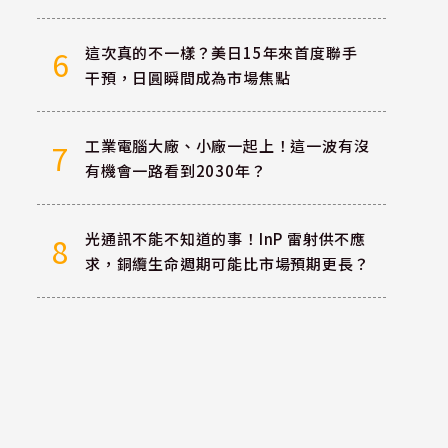
這次真的不一樣？美日15年來首度聯手
6
干預，日圓瞬間成為市場焦點
工業電腦大廠、小廠一起上！這一波有沒
7
有機會一路看到2030年？
光通訊不能不知道的事！InP 雷射供不應
8
求，銅纜生命週期可能比市場預期更長？