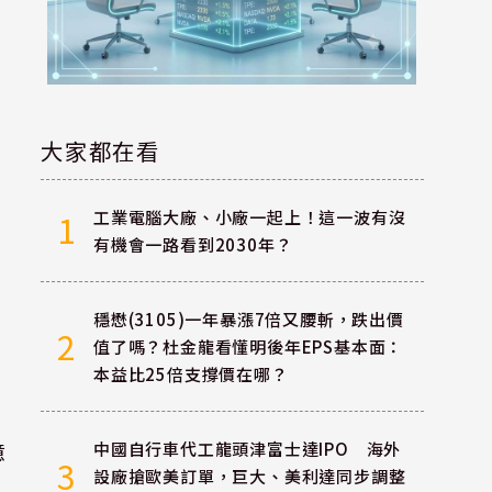
大家都在看
工業電腦大廠、小廠一起上！這一波有沒
1
有機會一路看到2030年？
穩懋(3105)一年暴漲7倍又腰斬，跌出價
2
值了嗎？杜金龍看懂明後年EPS基本面：
本益比25倍支撐價在哪？
億
中國自行車代工龍頭津富士達IPO 海外
3
設廠搶歐美訂單，巨大、美利達同步調整