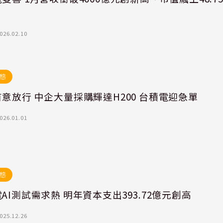
026.02.10
態
意放行 中企大量採購輝達H200 台積電迎急單
026.01.01
態
AI測試需求熱 明年資本支出393.72億元創高
025.12.26