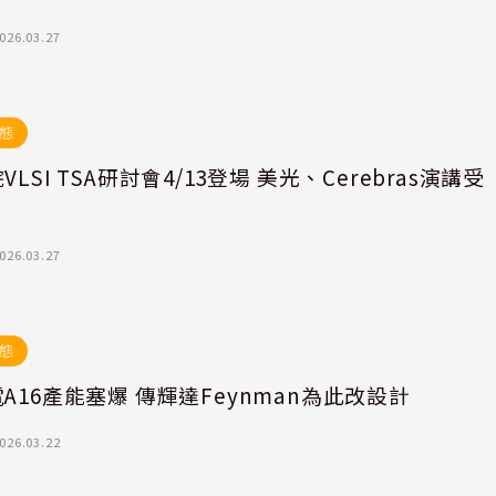
026.03.27
態
VLSI TSA研討會4/13登場 美光、Cerebras演講受
026.03.27
態
A16產能塞爆 傳輝達Feynman為此改設計
026.03.22