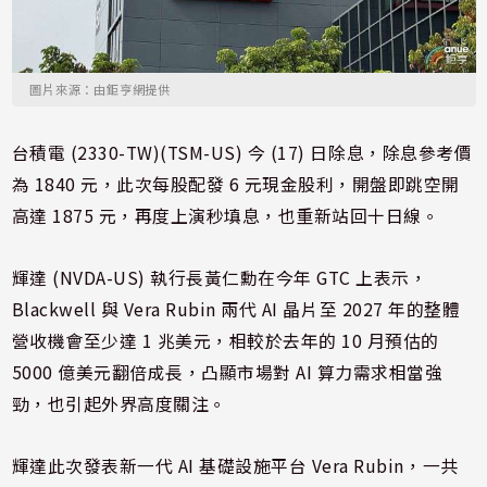
圖片來源：由鉅亨網提供
台積電 (2330-TW)(TSM-US) 今 (17) 日除息，除息參考價
為 1840 元，此次每股配發 6 元現金股利，開盤即跳空開
高達 1875 元，再度上演秒填息，也重新站回十日線。
輝達 (NVDA-US) 執行長黃仁勳在今年 GTC 上表示，
Blackwell 與 Vera Rubin 兩代 AI 晶片至 2027 年的整體
營收機會至少達 1 兆美元，相較於去年的 10 月預估的
5000 億美元翻倍成長，凸顯市場對 AI 算力需求相當強
勁，也引起外界高度關注。
輝達此次發表新一代 AI 基礎設施平台 Vera Rubin，一共