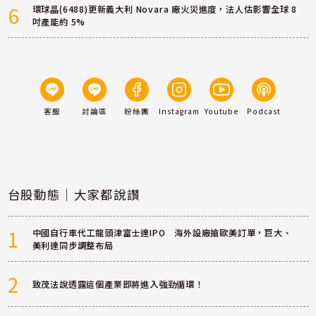
6
環球晶(6488)更新義大利 Novara 廠火災進度，法人估影響全球 8
吋產能約 5%
客服
討論區
粉絲團
Instagram
Youtube
Podcast
台股動態｜大家都說讚
1
中國自行車代工龍頭津富士達IPO 海外設廠搶歐美訂單，巨大、
美利達同步調整布局
2
致茂法說透露這個產業即將進入強勁循環！