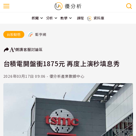
新聞
分析
教學
課程
資料庫
鉅亨網
台股動態
朗讀
客服
討論區
台積電開盤衝1875元 再度上演秒填息秀
2026年03月17日 09:06 - 優分析產業數據中心