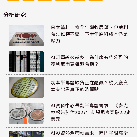
分析研究
日本塗料上修全年營收展望，但獲利
預測維持不變 下半年原料成本仍是
壓力
AI訂單越來越多，為什麼有些公司的
獲利反而更難超預期？
功率半導體缺貨正在醞釀？從大廠資
本支出看真正的時間點
AI資料中心帶動半導體需求 《麥克
林報告》估2027年市場規模突破2.2兆
美元
AI投資熱潮帶動需求 西門子調高全