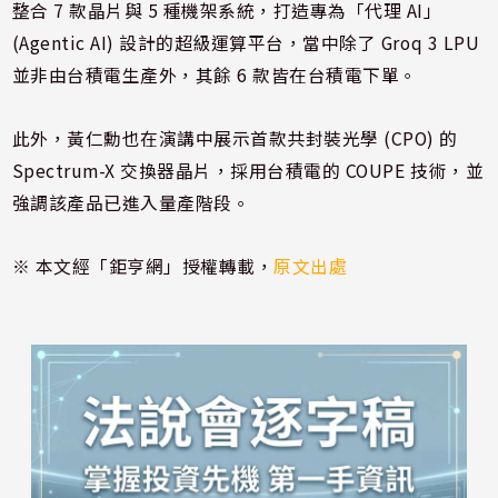
整合 7 款晶片與 5 種機架系統，打造專為「代理 AI」
(Agentic AI) 設計的超級運算平台，當中除了 Groq 3 LPU
並非由台積電生產外，其餘 6 款皆在台積電下單。
此外，黃仁勳也在演講中展示首款共封裝光學 (CPO) 的
Spectrum-X 交換器晶片，採用台積電的 COUPE 技術，並
強調該產品已進入量產階段。
※ 本文經「鉅亨網」授權轉載，
原文出處