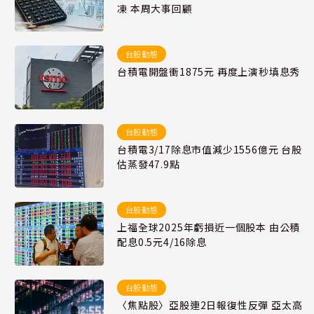
凍 本周大事回顧
台股動態
台積電開盤衝1875元 再度上演秒填息秀
台股動態
台積電3/17除息市值減少1556億元 台股
估蒸發47.9點
台股動態
上福全球2025年虧損近一個股本 由公積
配息0.5元4/16除息
台股動態
〈焦點股〉亞股連2日報復性反彈 亞太高