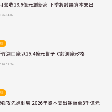
月營收18.6億元創新高 下季將討論資本支出
026.04.07
態
竹湖口廠以15.4億元售予IC封測廠矽格
026.02.24
態
強攻先進封裝 2026年資本支出暴衝至3千億元