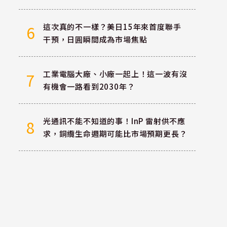
這次真的不一樣？美日15年來首度聯手
6
干預，日圓瞬間成為市場焦點
工業電腦大廠、小廠一起上！這一波有沒
7
有機會一路看到2030年？
光通訊不能不知道的事！InP 雷射供不應
8
求，銅纜生命週期可能比市場預期更長？