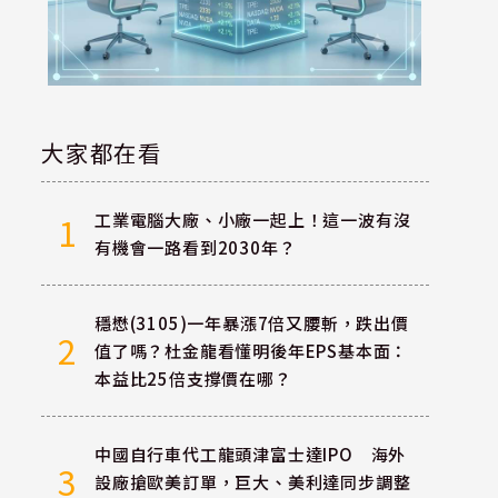
大家都在看
工業電腦大廠、小廠一起上！這一波有沒
1
有機會一路看到2030年？
穩懋(3105)一年暴漲7倍又腰斬，跌出價
2
值了嗎？杜金龍看懂明後年EPS基本面：
本益比25倍支撐價在哪？
中國自行車代工龍頭津富士達IPO 海外
3
設廠搶歐美訂單，巨大、美利達同步調整