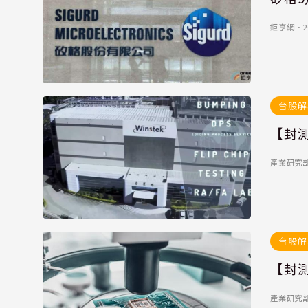
鉅亨網
．
2
台股解
【封測
產業研究部
台股解
【封測
產業研究部