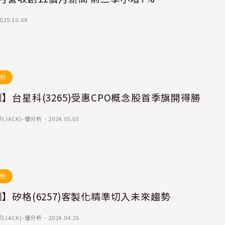
025.10.08
析
】台星科(3265)受惠CPO概念股首季旗開得勝
(JACK)-優分析
．
2024.05.03
析
】矽格(6257)客製化精準切入未來趨勢
(JACK)-優分析
．
2024.04.26