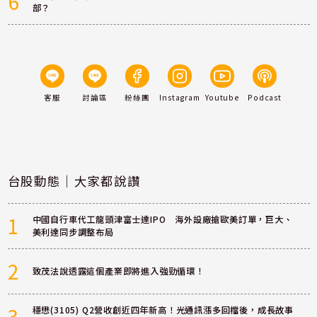
6
部？
客服
討論區
粉絲團
Instagram
Youtube
Podcast
台股動態｜大家都說讚
1
中國自行車代工龍頭津富士達IPO 海外設廠搶歐美訂單，巨大、
美利達同步調整布局
2
致茂法說透露這個產業即將進入強勁循環！
3
穩懋(3105) Q2營收創近四年新高！光通訊漲多回檔後，成長故事