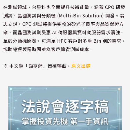
在測試領域，台星科也全面提升技術能量，涵蓋 CPO 研發
測試、晶圓測試與分類機 (Multi-Bin Solution) 開發。翁
志立說，CPO 測試將提供完整的矽光子良率與品質保證方
案，而晶圓測試則受惠 AI 伺服器與資料伺服器需求續強。
至於分類機開發，可滿足 HPC 客戶對多重 Bin 別的需求，
協助縮短製程時間並為客戶節省測試成本。
※ 本文經「鉅亨網」授權轉載，
原文出處