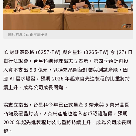
圖片來源：由鉅亨網提供
IC 封測廠矽格 (6257-TW) 與台星科 (3265-TW) 今 (27) 日
舉行法說會，台星科總經理翁志立表示，第四季預計再投
入資本支出 9.3 億元，以擴充晶圓級封裝與測試產能，因
應 AI 需求爆發，預期 2026 年起來自先進製程的比重將持
續上升，成為公司成長關鍵。
翁志立指出，台星科今年已正式量產 3 奈米與 5 奈米晶圓
凸塊及覆晶封裝，2 奈米產能也進入客戶認證階段，預期
2026 年起先進製程封裝比重將持續上升，成為公司成長關
鍵。