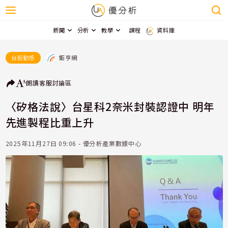
新聞
分析
教學
課程
資料庫
鉅亨網
台股動態
朗讀
客服
討論區
〈矽格法說〉台星科2奈米封裝認證中 明年
先進製程比重上升
2025年11月27日 09:06 - 優分析產業數據中心