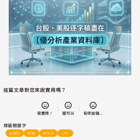
這篇文章對您來說實用嗎？
還可以
很實用！
有待加強...
標籤關鍵字
台星科
矽格
矽光子
CPO