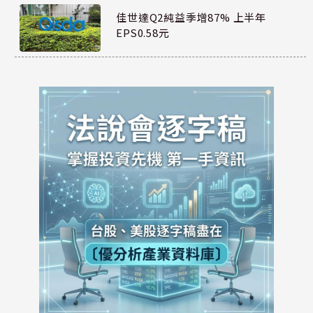
佳世達Q2純益季增87% 上半年
EPS0.58元