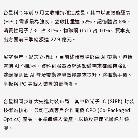
台星科今年前 9 月營收維持穩定成長，其中以高效能運算
(HPC) 需求最為強勁，營收比重達 52%，記憶體占 8%、
消費性電子 / 3C 占 31%、物聯網 (IoT) 占 10%。資本支
出方面前三季總額達 22.9 億元。
展望明年，翁志立指出，目前整體市場仍由 AI 帶動，包括
雲端 AI 伺服器、資料伺服器及網通設備需求都維持強勁；
邊緣端則因 AI 普及帶動運算效能需求提升，將推動手機、
平板與 PC 等個人裝置的更新潮。
台星科同步加大先進封裝布局，其中矽光子 IC (SiPh) 封裝
技術為核心，公司已與客戶合作開發 CPO (Co-Packaged
Optics) 產品，並準備導入量產，以搶攻高速光通訊升級
潮。