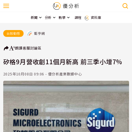
新聞
分析
教學
課程
資料庫
鉅亨網
台股動態
朗讀
客服
討論區
矽格9月營收創11個月新高 前三季小增7%
2025年10月08日 09:06 - 優分析產業數據中心