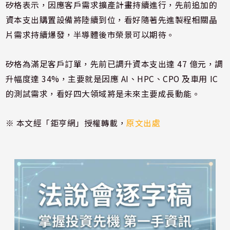
矽格表示，因應客戶需求擴產計畫持續進行，先前追加的
資本支出購置設備將陸續到位，看好隨著先進製程相關晶
片需求持續爆發，半導體後市榮景可以期待。
矽格為滿足客戶訂單，先前已調升資本支出達 47 億元，調
升幅度達 34%，主要就是因應 AI、HPC、CPO 及車用 IC
的測試需求，看好四大領域將是未來主要成長動能。
※ 本文經「鉅亨網」授權轉載，
原文出處