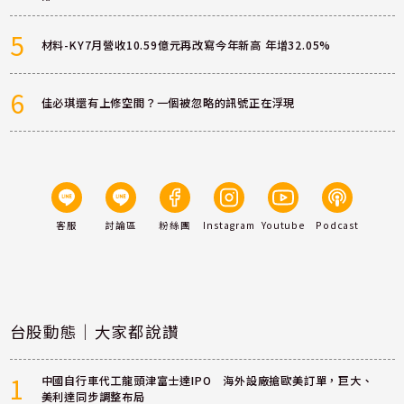
5
材料-KY7月營收10.59億元再改寫今年新高 年增32.05%
6
佳必琪還有上修空間？一個被忽略的訊號正在浮現
客服
討論區
粉絲團
Instagram
Youtube
Podcast
台股動態｜大家都說讚
1
中國自行車代工龍頭津富士達IPO 海外設廠搶歐美訂單，巨大、
美利達同步調整布局