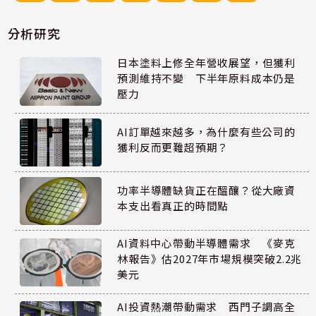
分析研究
日本塗料上修全年營收展望，但獲利
預測維持不變 下半年原料成本仍是
壓力
AI訂單越來越多，為什麼有些公司的
獲利反而更難超預期？
功率半導體缺貨正在醞釀？從大廠資
本支出看真正的時間點
AI資料中心帶動半導體需求 《麥克
林報告》估2027年市場規模突破2.2兆
美元
AI投資熱潮帶動需求 西門子調高全