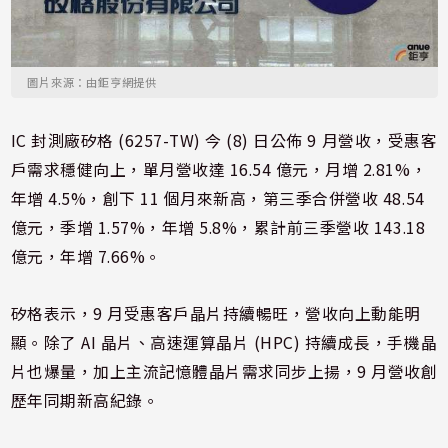
圖片來源：由鉅亨網提供
IC 封測廠矽格 (6257-TW) 今 (8) 日公佈 9 月營收，受惠客
戶需求穩健向上，單月營收達 16.54 億元，月增 2.81%，
年增 4.5%，創下 11 個月來新高，第三季合併營收 48.54
億元，季增 1.57%，年增 5.8%，累計前三季營收 143.18
億元，年增 7.66%。
矽格表示，9 月受惠客戶晶片持續暢旺，營收向上動能明
顯。除了 AI 晶片、高速運算晶片 (HPC) 持續成長，手機晶
片也爆量，加上主流記憶體晶片需求同步上揚，9 月營收創
歷年同期新高紀錄。