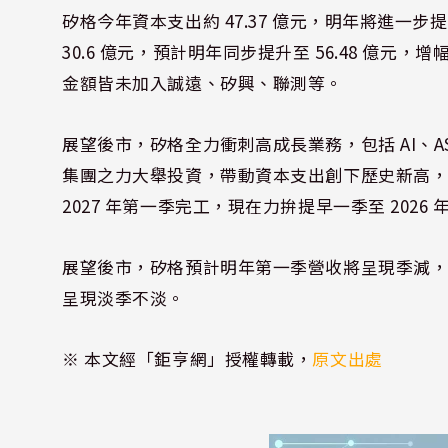
矽格今年資本支出約 47.37 億元，明年將進一步提
30.6 億元，預計明年同步提升至 56.48 億元，增
金額皆未加入誠遠、矽興、聯測等。
展望後市，矽格全力衝刺高成長業務，包括 AI、A
集團之力大舉投資，帶動資本支出創下歷史新高
2027 年第一季完工，現在力拚提早一季至 2026
展望後市，矽格預計明年第一季營收將呈現季減，但
呈現淡季不淡。
※ 本文經「鉅亨網」授權轉載，
原文出處