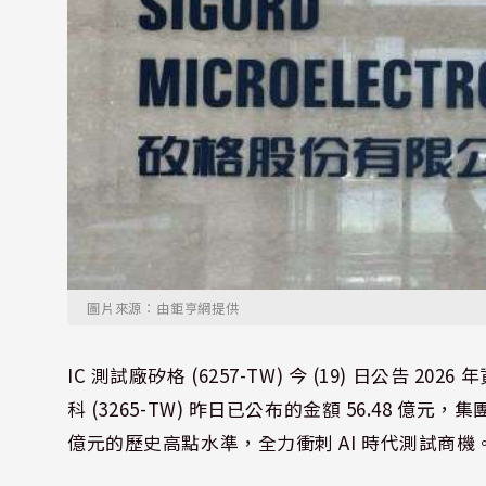
圖片來源：由鉅亨網提供
IC 測試廠矽格 (6257-TW) 今 (19) 日公告 
科 (3265-TW) 昨日已公布的金額 56.48 億元，集
億元的歷史高點水準，全力衝刺 AI 時代測試商機