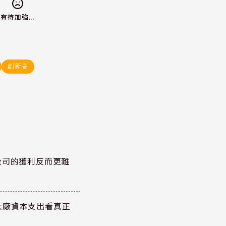
有待加強...
創新高
公司的獲利反而更難
大廠資本支出看真正