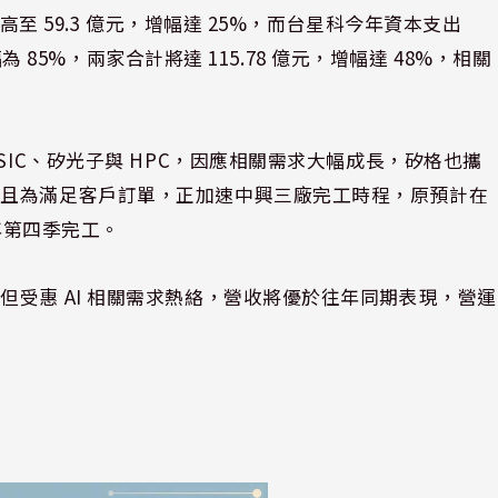
高至 59.3 億元，增幅達 25%，而台星科今年資本支出
幅為 85%，兩家合計將達 115.78 億元，增幅達 48%，相關
SIC、矽光子與 HPC，因應相關需求大幅成長，矽格也攜
，且為滿足客戶訂單，正加速中興三廠完工時程，原預計在
 年第四季完工。
受惠 AI 相關需求熱絡，營收將優於往年同期表現，營運