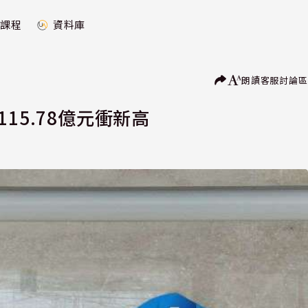
課程
資料庫
朗讀
客服
討論區
15.78億元衝新高