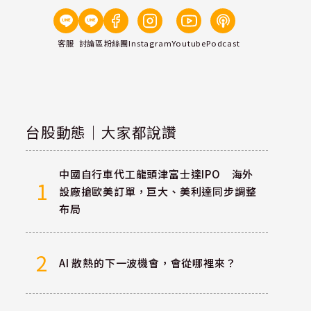
客服
討論區
粉絲團
Instagram
Youtube
Podcast
台股動態｜大家都說讚
中國自行車代工龍頭津富士達IPO 海外
1
設廠搶歐美訂單，巨大、美利達同步調整
布局
2
AI 散熱的下一波機會，會從哪裡來？