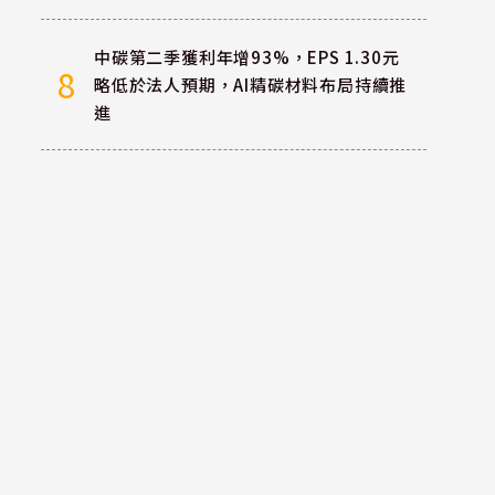
中碳第二季獲利年增93%，EPS 1.30元
8
略低於法人預期，AI精碳材料布局持續推
進