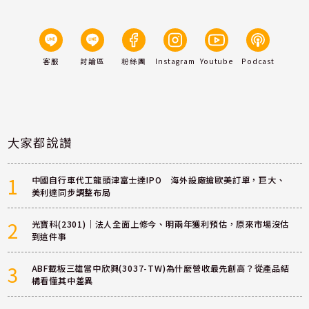
客服
討論區
粉絲團
Instagram
Youtube
Podcast
大家都說讚
1
中國自行車代工龍頭津富士達IPO 海外設廠搶歐美訂單，巨大、
美利達同步調整布局
2
光寶科(2301)｜法人全面上修今、明兩年獲利預估，原來市場沒估
到這件事
3
ABF載板三雄當中欣興(3037-TW)為什麼營收最先創高？從產品結
構看懂其中差異