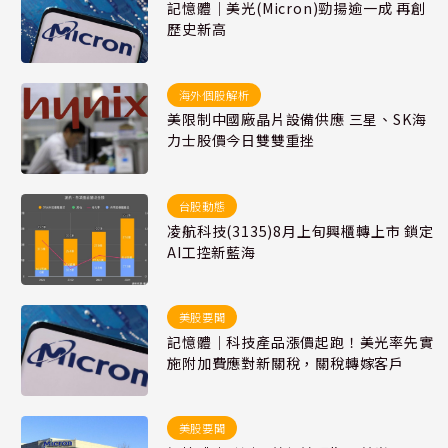
記憶體｜美光(Micron)勁揚逾一成 再創
歷史新高
海外個股解析
美限制中國廠晶片設備供應 三星、SK海
力士股價今日雙雙重挫
台股動態
凌航科技(3135)8月上旬興櫃轉上市 鎖定
AI工控新藍海
美股要聞
記憶體｜科技產品漲價起跑！美光率先實
施附加費應對新關稅，關稅轉嫁客戶
美股要聞