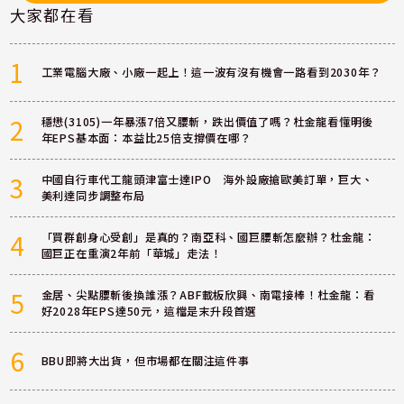
大家都在看
1
工業電腦大廠、小廠一起上！這一波有沒有機會一路看到2030年？
2
穩懋(3105)一年暴漲7倍又腰斬，跌出價值了嗎？杜金龍看懂明後
年EPS基本面：本益比25倍支撐價在哪？
3
中國自行車代工龍頭津富士達IPO 海外設廠搶歐美訂單，巨大、
美利達同步調整布局
4
「買群創身心受創」是真的？南亞科、國巨腰斬怎麼辦？杜金龍：
國巨正在重演2年前「華城」走法！
5
金居、尖點腰斬後換誰漲？ABF載板欣興、南電接棒！杜金龍：看
好2028年EPS達50元，這檔是末升段首選
6
BBU即將大出貨，但市場都在關注這件事