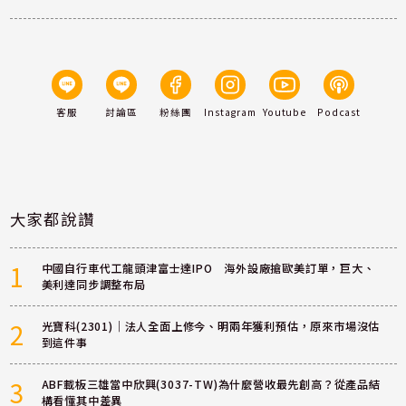
客服
討論區
粉絲團
Instagram
Youtube
Podcast
大家都說讚
1
中國自行車代工龍頭津富士達IPO 海外設廠搶歐美訂單，巨大、
美利達同步調整布局
2
光寶科(2301)｜法人全面上修今、明兩年獲利預估，原來市場沒估
到這件事
3
ABF載板三雄當中欣興(3037-TW)為什麼營收最先創高？從產品結
構看懂其中差異