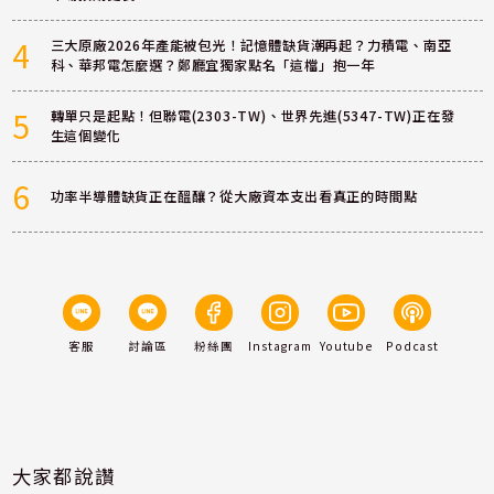
4
三大原廠2026年產能被包光！記憶體缺貨潮再起？力積電、南亞
科、華邦電怎麼選？鄭廳宜獨家點名「這檔」抱一年
5
轉單只是起點！但聯電(2303-TW)、世界先進(5347-TW)正在發
生這個變化
6
功率半導體缺貨正在醞釀？從大廠資本支出看真正的時間點
客服
討論區
粉絲團
Instagram
Youtube
Podcast
大家都說讚