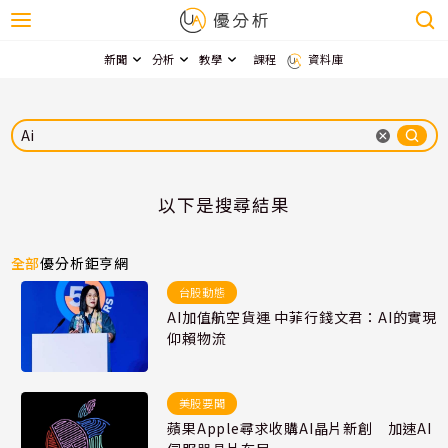
新聞
分析
教學
課程
資料庫
以下是搜尋結果
全部
優分析
鉅亨網
台股動態
AI加值航空貨運 中菲行錢文君：AI的實現
仰賴物流
美股要聞
蘋果Apple尋求收購AI晶片新創 加速AI