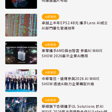
伺服器晶片布局
台股動態
卓越上半年EPS2.48元 攜手Lens AI成立
AI部門優化營運效率
台股動態
東擎攜手AMD與台智雲 參展AI WAVE
SHOW 2026展示企業AI應用
台股動態
中華電信、遠傳參與2026 AI WAVE
SHOW 透過AI助力企業轉型升級
台股動態
華碩旗下杏碩攜手UL Solutions 於AI
WAVE 2026展出與微軟合作AI Safety檢