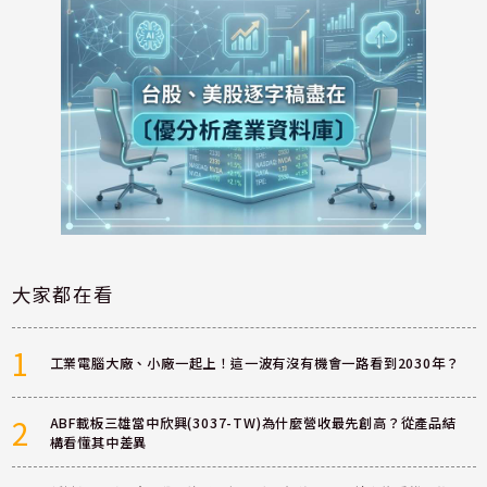
大家都在看
1
工業電腦大廠、小廠一起上！這一波有沒有機會一路看到2030年？
2
ABF載板三雄當中欣興(3037-TW)為什麼營收最先創高？從產品結
構看懂其中差異