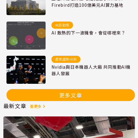
Firebird打造100億美元AI算力基地
台股動態
AI 散熱的下一波機會，會從哪裡來？
產業趨勢分析
Nvidia與日本機器人大廠 共同推動AI機
器人發展
更多文章
最新文章
看更多