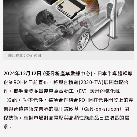
圖片來源：公司官網
2024年12月12日 (優分析產業數據中心) -
日本半導體領導
企業ROHM日前宣布，將與台積電(2330-TW)展開戰略合
作，攜手開發並量產專為電動車（EV）設計的氮化鎵
（GaN）功率元件。這項合作結合ROHM在元件開發上的專
業與台積電領先業界的氮化鎵矽基（GaN-on-silicon）製
程技術，應對市場對高電壓與高頻性能產品日益增長的需
求。