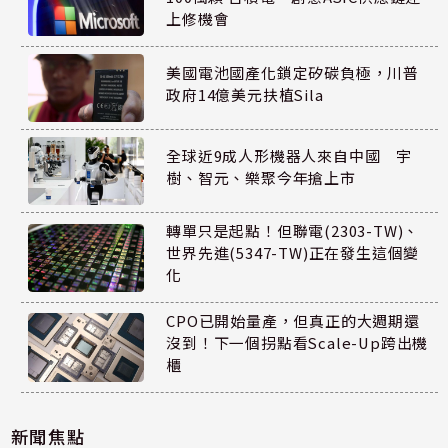
上修機會
美國電池國產化鎖定矽碳負極，川普
政府14億美元扶植Sila
全球近9成人形機器人來自中國 宇
樹、智元、樂聚今年搶上市
轉單只是起點！但聯電(2303-TW)、
世界先進(5347-TW)正在發生這個變
化
CPO已開始量產，但真正的大週期還
沒到！下一個拐點看Scale-Up跨出機
櫃
新聞焦點