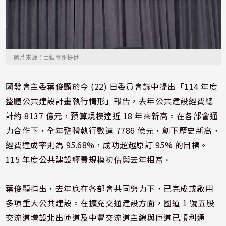
圖片來源：由鉅亨網提供
國發會主委葉俊顯於今 (22) 日委員會議中提出「114 年度
整體公共建設計畫執行情形」報告，去年公共建設經費總
計約 8137 億元，預算規模達近 18 年來新高。在各部會通
力合作下，全年整體執行數達 7786 億元，創下歷史新高，
經費達成率則為 95.68%，成功超越原訂 95% 的目標。
115 年度公共建設經費規模初估與去年相當。
葉俊顯指出，去年底在各部會共同努力下，已完成或啟用
多項重大公共建設。在擴充交通建設方面，國道 1 號五股
交流道增設北出匝道及中豐交流道主線與匝道已順利通