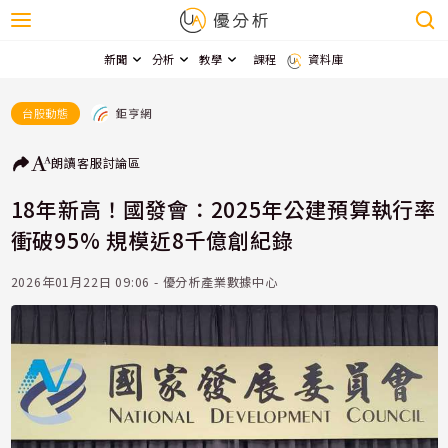
新聞
分析
教學
課程
資料庫
鉅亨網
台股動態
朗讀
客服
討論區
18年新高！國發會：2025年公建預算執行率
衝破95% 規模近8千億創紀錄
2026年01月22日 09:06 - 優分析產業數據中心