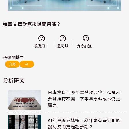
這篇文章對您來說實用嗎？
還可以
很實用！
有待加強...
標籤關鍵字
台灣
AI
分析研究
日本塗料上修全年營收展望，但獲利
預測維持不變 下半年原料成本仍是
壓力
AI訂單越來越多，為什麼有些公司的
獲利反而更難超預期？