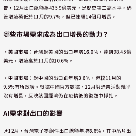
告，12月出口總額為435.9億美元，是歷史第二高水平，儘
管增速稍低於11月的9.7%，但已連續14個月增長。
哪些市場需求成為出口增長的動力？
•
美國市場
：台灣對美國的出口年增
16.0%
，達到98.45億
美元，增速高於11月的10.6%。
•中國市場
：對中國的出口雖年增
3.6%
，但較11月的
9.5%有所放緩。根據中國官方數據，12月製造業活動幾乎
沒有增長，反映該國經濟仍在疫情後的復甦中掙扎。
AI需求對出口的影響
📌12月，台灣電子零組件出口總額年增
8.6%
，其中晶片出