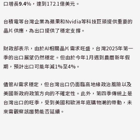
口增長
9.4%
，達到172.1億美元。
台積電等台灣企業為蘋果和Nvidia等科技巨頭提供重要的
晶片供應，為出口提供了穩定支撐。
財政部表示，由於AI相關晶片需求旺盛，台灣2025年第一
季的出口展望仍然穩定。但由於今年1月遇到農曆新年假
期，預計出口可能年減1%至4%。
儘管AI需求穩定，但台灣出口仍面臨高地緣政治風險以及
美國新政府政策方向的不確定性。此外，第四季傳統上是
台灣出口的旺季，受到美國和歐洲年底購物潮的帶動，未
來需觀察該趨勢能否延續。