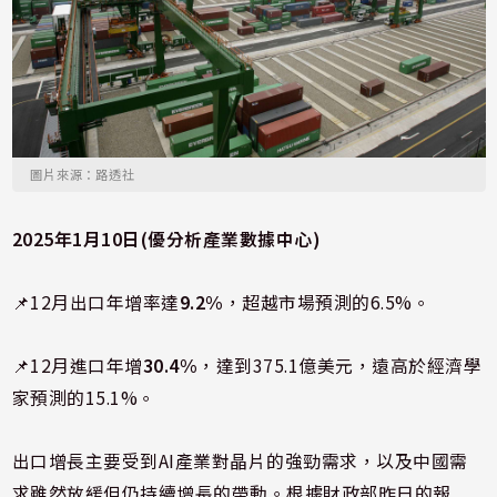
圖片來源：路透社
2025年1月10日(優分析產業數據中心)
📌12月出口年增率達
9.2%
，超越市場預測的6.5%。
📌12月進口年增
30.4%
，達到375.1億美元，遠高於經濟學
家預測的15.1%。
出口增長主要受到AI產業對晶片的強勁需求，以及中國需
求雖然放緩但仍持續增長的帶動。根據財政部昨日的報