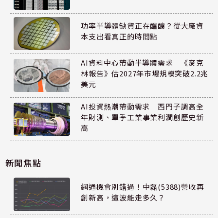
功率半導體缺貨正在醞釀？從大廠資
本支出看真正的時間點
AI資料中心帶動半導體需求 《麥克
林報告》估2027年市場規模突破2.2兆
美元
AI投資熱潮帶動需求 西門子調高全
年財測、單季工業事業利潤創歷史新
高
新聞焦點
網通機會別錯過！中磊(5388)營收再
創新高，這波能走多久？