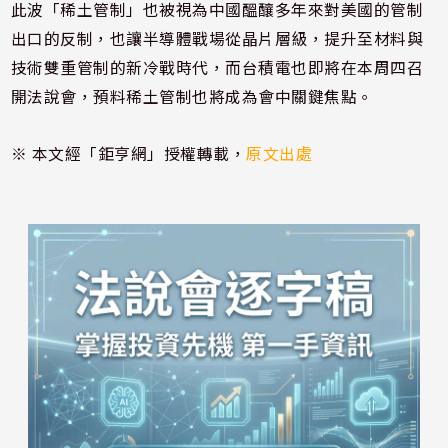
此波「稀土管制」也被視為中國醞釀多年來對美國的管制
出口的反制，也讓半導體戰場從晶片層級，提升至材料與
技術雙重管制的新冷戰時代，而台積電也即將在本周四召
開法說會，預料稀土管制也將成為會中關鍵焦點。
※ 本文經「鉅亨網」授權轉載，
原文出處