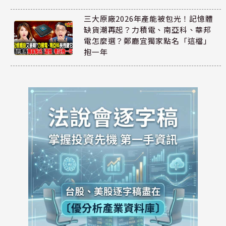
三大原廠2026年產能被包光！記憶體
缺貨潮再起？力積電、南亞科、華邦
電怎麼選？鄭廳宜獨家點名「這檔」
抱一年