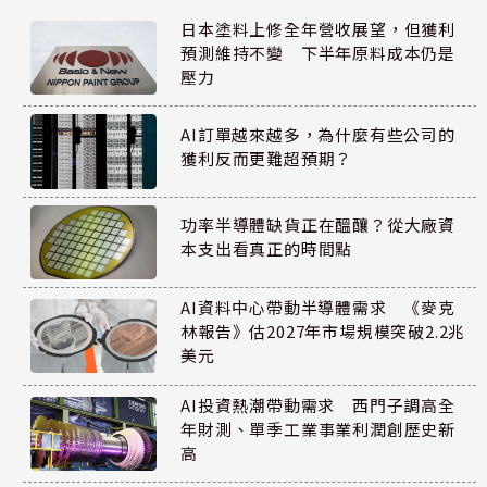
日本塗料上修全年營收展望，但獲利
預測維持不變 下半年原料成本仍是
壓力
AI訂單越來越多，為什麼有些公司的
獲利反而更難超預期？
功率半導體缺貨正在醞釀？從大廠資
本支出看真正的時間點
AI資料中心帶動半導體需求 《麥克
林報告》估2027年市場規模突破2.2兆
美元
AI投資熱潮帶動需求 西門子調高全
年財測、單季工業事業利潤創歷史新
高