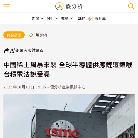
新聞
分析
教學
課程
資料庫
鉅亨網
台股動態
朗讀
客服
討論區
中國稀土風暴來襲 全球半導體供應鏈遭鎖喉
台積電法說受矚
2025年10月12日 09:06 - 優分析產業數據中心