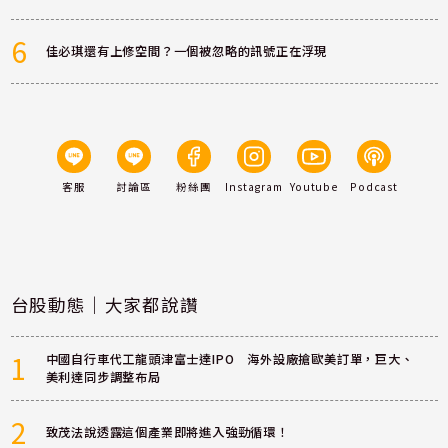
6
佳必琪還有上修空間？一個被忽略的訊號正在浮現
客服
討論區
粉絲團
Instagram
Youtube
Podcast
台股動態｜大家都說讚
1
中國自行車代工龍頭津富士達IPO 海外設廠搶歐美訂單，巨大、
美利達同步調整布局
2
致茂法說透露這個產業即將進入強勁循環！