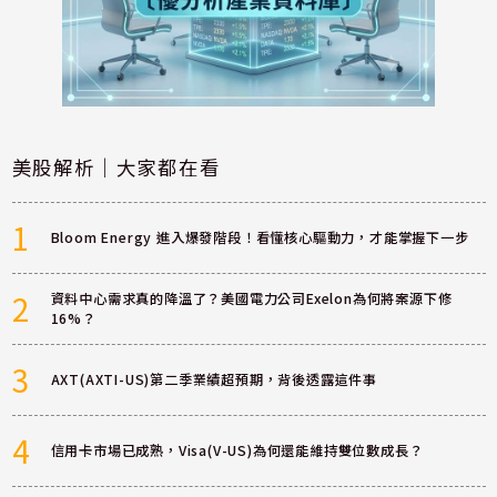
美股解析｜大家都在看
1
Bloom Energy 進入爆發階段！看懂核心驅動力，才能掌握下一步
2
資料中心需求真的降溫了？美國電力公司Exelon為何將案源下修
16%？
3
AXT(AXTI-US)第二季業績超預期，背後透露這件事
4
信用卡市場已成熟，Visa(V-US)為何還能維持雙位數成長？