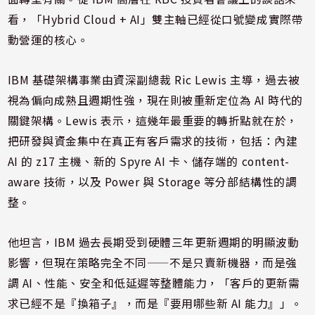
看，「Hybrid Cloud + AI」雙主軸已經從口號變成實際帶
動營運的核心。
IBM 基礎架構事業由資深副總裁 Ric Lewis 主導，過去被
視為偏向成熟且週期性強，現在則被重新定位為 AI 時代的
關鍵架構。Lewis 表示，這幾年最重要的轉折點就在於，
把研發與資金集中在真正有客戶需求的技術，包括：內建
AI 的 z17 主機、新的 Spyre AI 卡、儲存端的 content-
aware 技術，以及 Power 與 Storage 等分部結構性的調
整。
他坦言，IBM 過去長期受到硬體三年更新週期的明顯波動
影響，但現在策略完全不同——不是只賣新機器，而是強
調 AI、性能、安全和低延遲等整體能力，「客戶的更新需
求已經不是『換箱子』，而是『要用哪些新 AI 能力』」。