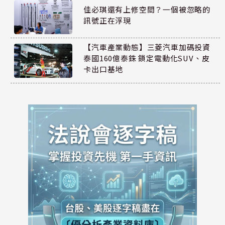
佳必琪還有上修空間？一個被忽略的
訊號正在浮現
【汽車產業動態】三菱汽車加碼投資
泰國160億泰銖 鎖定電動化SUV、皮
卡出口基地