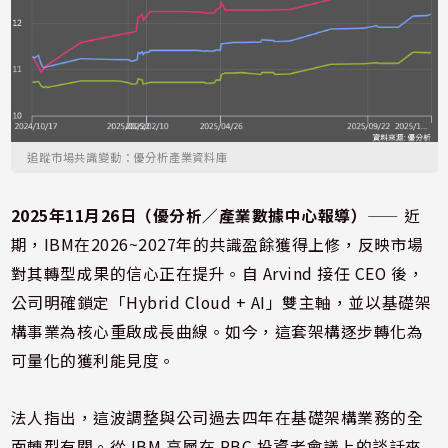
追蹤市場共識變動：優分析產業資料庫
2025年11月26日（優分析／產業數據中心報導）
⸺ 近
期，IBM在2026~2027年的共識盈餘獲得上修，反映市場
對其轉型成果的信心正在提升。自 Arvind 接任 CEO 後，
公司明確鎖定「Hybrid Cloud + AI」雙主軸，並以基礎架
構事業為核心重啟成長曲線。如今，這套架構逐步轉化為
可量化的獲利能見度。
法人指出，這波調整與公司過去四年在基礎架構業務的全
面轉型有關。從 IBM 高層在 RBC 投資者會議上的談話來