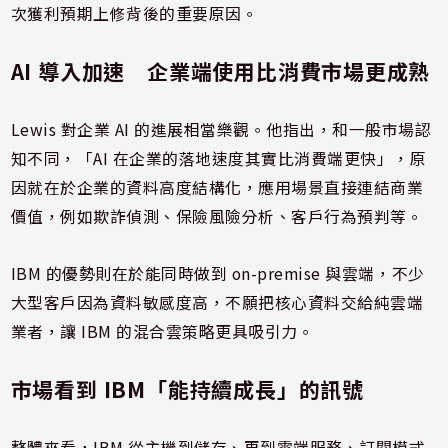
次獲利預期上修背後的重要原因。
AI 導入加速 企業端使用比消費市場更成熟
Lewis 對企業 AI 的進展相當樂觀。他指出，和一般市場認
知不同，「AI 在企業的落地速度其實比消費端更快」，原
因就在於企業的資料高度結構化，應用場景直接連結商業
價值，例如欺詐偵測、保險風險分析、客戶行為預判等。
IBM 的優勢則在於能同時做到 on-premise 與雲端，不少
大型客戶因為資料敏感度高，不願把核心資料交給純雲端
業者，讓 IBM 的混合雲策略更具吸引力。
市場看到 IBM「能持續成長」的訊號
整體來看，IBM 從主機到儲存、再到雲端服務、訂閱模式