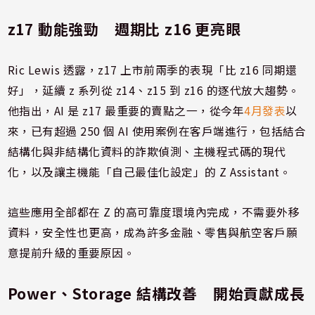
z17 動能強勁 週期比 z16 更亮眼
Ric Lewis 透露，z17 上市前兩季的表現「比 z16 同期還
好」，延續 z 系列從 z14、z15 到 z16 的逐代放大趨勢。
他指出，AI 是 z17 最重要的賣點之一，從今年
4月發表
以
來，已有超過 250 個 AI 使用案例在客戶端進行，包括結合
結構化與非結構化資料的詐欺偵測、主機程式碼的現代
化，以及讓主機能「自己最佳化設定」的 Z Assistant。
這些應用全部都在 Z 的高可靠度環境內完成，不需要外移
資料，安全性也更高，成為許多金融、零售與航空客戶願
意提前升級的重要原因。
Power、Storage 結構改善 開始貢獻成長