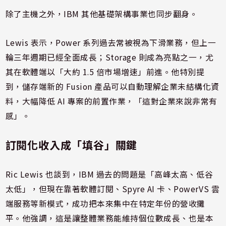
除了主機之外，IBM 其他基礎架構事業也同步翻身。
Lewis 表示，Power 系列過去常被視為下滑業務，但上一
輪三年週期已經全面成長；Storage 則成為亮點之一，尤
其在軟體端以「大約 1.5 倍市場增速」前進。他特別提
到，儲存端新的 Fusion 產品可以自動理解企業未結構化資
料，大幅降低 AI 專案的前置作業，「這對企業來說非常有
感」。
訂閱化收入成「填谷」關鍵
Ric Lewis 也談到，IBM 過去的問題是「高峰太高、低谷
太低」，但現在靠著軟體訂閱、Spyre AI 卡、PowerVS 雲
端服務等新模式，成功把本來集中在特定年份的營收攤
平。他強調，這是讓整體業務能維持個位數成長、也是本