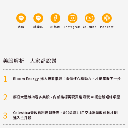
客服
討論區
粉絲團
Instagram
Youtube
Podcast
美股解析｜大家都說讚
1
Bloom Energy 進入爆發階段！看懂核心驅動力，才能掌握下一步
2
摩根大通維持看多美股：內部指標再現買進訊號 AI概念股短線承壓
3
Celestica營收獲利連創新高，800G與1.6T交換器營收成長才剛
進入主升段