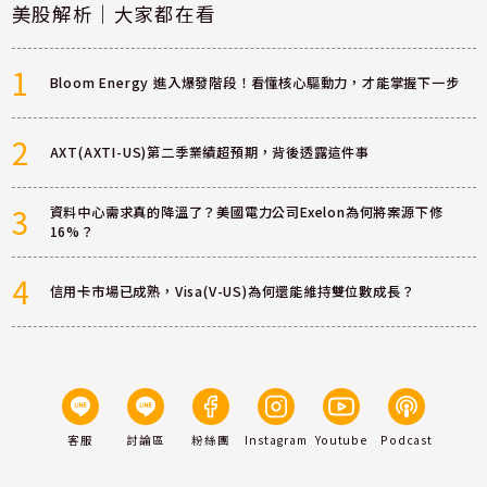
美股解析｜大家都在看
1
Bloom Energy 進入爆發階段！看懂核心驅動力，才能掌握下一步
2
AXT(AXTI-US)第二季業績超預期，背後透露這件事
3
資料中心需求真的降溫了？美國電力公司Exelon為何將案源下修
16%？
4
信用卡市場已成熟，Visa(V-US)為何還能維持雙位數成長？
客服
討論區
粉絲團
Instagram
Youtube
Podcast