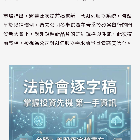
市場指出，輝達此次提前揭露新一代AI伺服器系統，時點
早於以往慣例。過去公司多半選擇在春季於矽谷舉行的開
發者大會上，對外說明新晶片的詳細規格與性能，此次提
前亮相，被視為公司對AI伺服器需求前景具備高度信心。