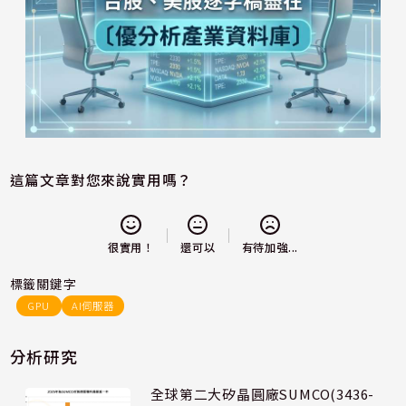
這篇文章對您來說實用嗎？
還可以
很實用！
有待加強...
標籤關鍵字
GPU
AI伺服器
分析研究
全球第二大矽晶圓廠SUMCO(3436-