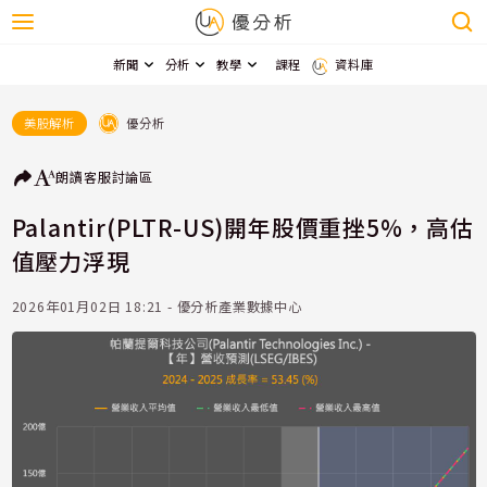
新聞
分析
教學
課程
資料庫
優分析
美股解析
朗讀
客服
討論區
Palantir(PLTR-US)開年股價重挫5%，高估
值壓力浮現
2026年01月02日 18:21 - 優分析產業數據中心