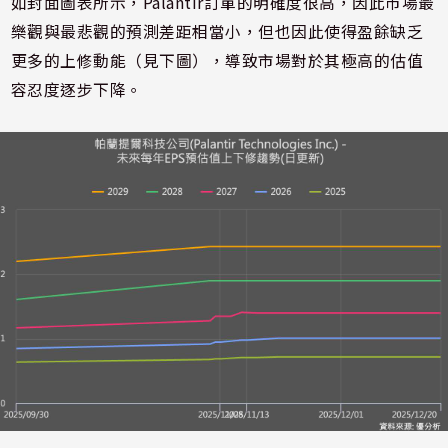
如封面圖表所示，Palantir訂單的明確度很高，因此市場最
樂觀與最悲觀的預測差距相當小，但也因此使得盈餘缺乏
更多的上修動能（見下圖），導致市場對於其極高的估值
容忍度逐步下降。