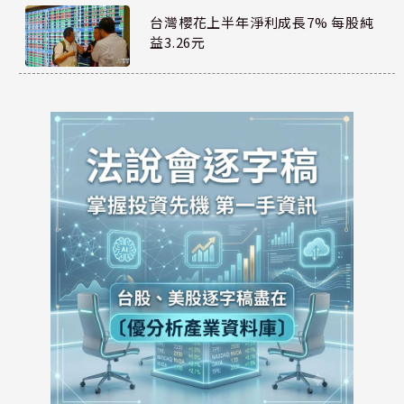
台灣櫻花上半年淨利成長7% 每股純
益3.26元