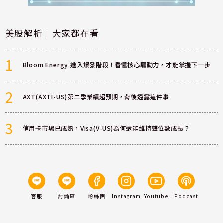
美股解析｜大家都在看
1
Bloom Energy 進入爆發階段！看懂核心驅動力，才能掌握下一步
2
AXT(AXTI-US)第二季業績超預期，背後透露這件事
3
信用卡市場已成熟，Visa(V-US)為何還能維持雙位數成長？
客服
討論區
粉絲團
Instagram
Youtube
Podcast