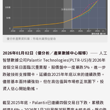
優分析產業資料庫：市場共識預估營收
2026年01月02日（優分析／產業數據中心報導）
⸺ 人工
智慧數據公司Palantir Technologies(PLTR-US)在2026年
首個交易日面臨沉重賣壓，股價盤中一度暴跌5%，進一步
跌破技術支撐關卡，延續自2025年年底以來的連續跌勢。
儘管基本面持續強勁，但在高估值與市場修正氛圍下，投
資人信心開始動搖。
截至2025年底，Palantir已連續四個交易日下跌，累積跌
幅達8.6%。2026年1月2日早盤該股再度大幅走低，盤中跌