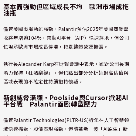
基本面強勁但區域成長不均 歐洲市場成拖
油瓶
儘管美國市場動能強勁，Palantir預估2025年美國商業營
收將年增逾104%，帶動AI平台（AIP）快速落地，但公司
也坦承歐洲市場成長停滯，拖累整體營運擴張。
執行長Alexander Karp在財報會議中表示，雖對公司長期
潛力保持「狂熱樂觀」，但也點出部分分析師對高估值與
區域表現的不確定性持續抱持懷疑。
新創威脅漸顯，Poolside與Cursor掀起AI
平台戰 Palantir面臨轉型壓力
儘管Palantir Technologies(PLTR-US)近年在人工智慧領
域快速擴張、股價表現強勁，但隨著新一波「AI原生」新