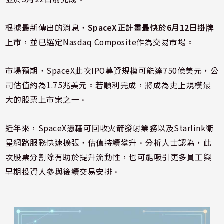
根據最新傳出的消息，
SpaceX正計畫最快於6月12日掛牌
上市
，並已選定
Nasdaq Composite
作為交易市場。
市場預期，SpaceX此次IPO募資規模可能達750億美元，公
司估值約為1.75兆美元。若順利完成，將成為史上規模最
大的股票上市案之一。
近年來，SpaceX憑藉可回收火箭發射業務以及Starlink衛
星網路服務快速擴張，估值持續攀升。分析人士認為，此
次股票分割除有助於提升流動性，也可能吸引更多員工與
早期投資人參與後續交易安排。