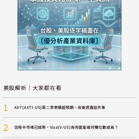
美股解析｜大家都在看
1
AXT(AXTI-US)第二季業績超預期，背後透露這件事
2
信用卡市場已成熟，Visa(V-US)為何還能維持雙位數成長？