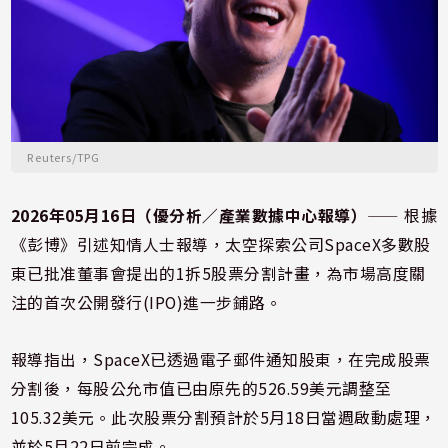
Reuters/TPG
2026年05月16日（優分析／產業數據中心報導）
⸺ 根據
《彭博》引述知情人士報導，太空探索公司
SpaceX
多數股
東已批准董事會提出的1拆5股票分割計畫，為市場高度關
注的首次公開發行(IPO)進一步鋪路。
報導指出，SpaceX已透過電子郵件通知股東，在完成股票
分割後，每股公允市值已由原先的526.59美元調整至
105.32美元。此次股票分割預計於5月18日當週啟動處理，
並於5月22日前完成。