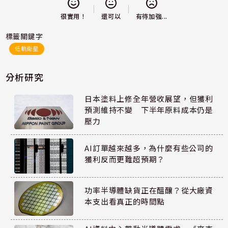
還可以
很實用！
有待加強...
標籤關鍵字
低軌衛星
分析研究
日本塗料上修全年營收展望，但獲利
預測維持不變 下半年原料成本仍是
壓力
AI訂單越來越多，為什麼有些公司的
獲利反而更難超預期？
功率半導體缺貨正在醞釀？從大廠資
本支出看真正的時間點