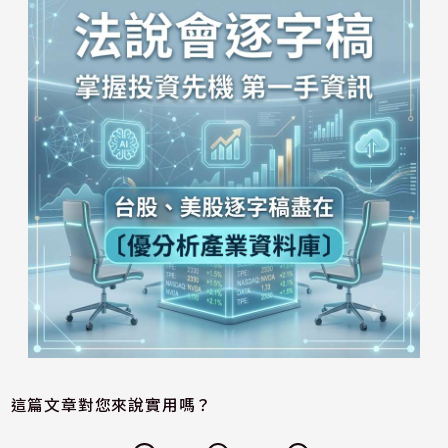
這篇文章對您來說實用嗎？