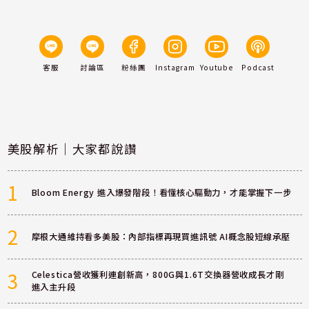
客服
討論區
粉絲團
Instagram
Youtube
Podcast
美股解析｜大家都說讚
1
Bloom Energy 進入爆發階段！看懂核心驅動力，才能掌握下一步
2
摩根大通維持看多美股：內部指標再現買進訊號 AI概念股短線承壓
3
Celestica營收獲利連創新高，800G與1.6T交換器營收成長才剛
進入主升段