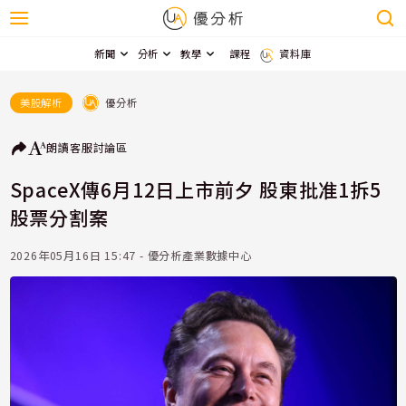
新聞
分析
教學
課程
資料庫
優分析
美股解析
朗讀
客服
討論區
SpaceX傳6月12日上市前夕 股東批准1拆5
股票分割案
2026年05月16日 15:47 - 優分析產業數據中心