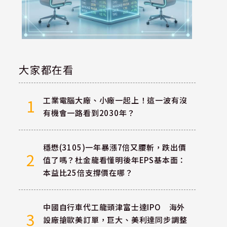
系
大家都在看
工業電腦大廠、小廠一起上！這一波有沒
1
有機會一路看到2030年？
穩懋(3105)一年暴漲7倍又腰斬，跌出價
2
值了嗎？杜金龍看懂明後年EPS基本面：
本益比25倍支撐價在哪？
中國自行車代工龍頭津富士達IPO 海外
3
設廠搶歐美訂單，巨大、美利達同步調整