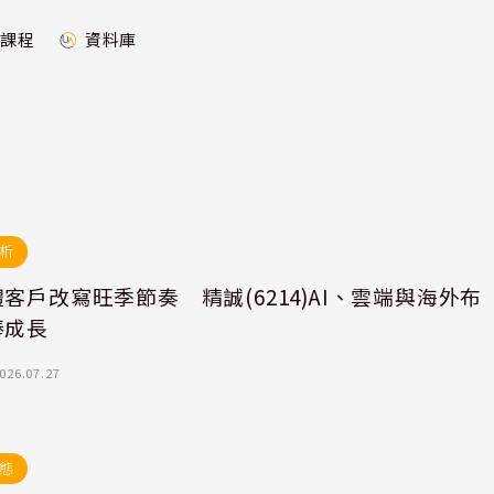
課程
資料庫
析
客戶改寫旺季節奏 精誠(6214)AI、雲端與海外布
棒成長
026.07.27
態