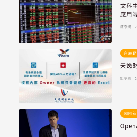
文科生
應用
鉅亨網
．
2
台股動
天逸
鉅亨網
．
2
國際新
Ope