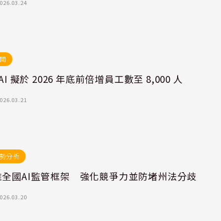
026.03.24
聞
AI 擬於 2026 年底前倍增員工數至 8,000 人
026.03.21
勢分析
推全國AI監管框架 強化競爭力並防堵州法分歧
026.03.20