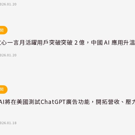
026.01.20
聞
心一言月活躍用戶突破突破 2 億，中國 AI 應用升
026.01.20
聞
nAI將在美國測試ChatGPT廣告功能，開拓營收、壓
026.01.18