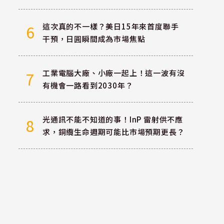
這次真的不一樣？美日15年來首度聯手
6
干預，日圓瞬間成為市場焦點
工業電腦大廠、小廠一起上！這一波有沒
7
有機會一路看到2030年？
光通訊不能不知道的事！InP 雷射供不應
8
求，銅纜生命週期可能比市場預期更長？