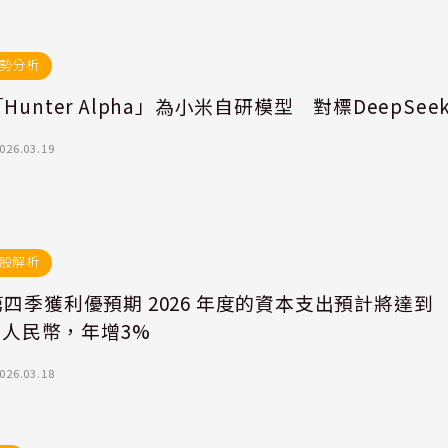
勢分析
Hunter Alpha」為小米自研模型 對標DeepSee
026.03.19
股解析
優預期 2026 年度的資本支出預計將達到
 億人民幣，年增3%
026.03.18