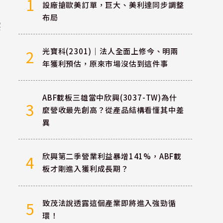
1
設廠搶歐美訂單，巨大、美利達同步調整
布局
突
光寶科(2301)｜法人全面上修今、明兩
2
年獲利預估，原來市場沒估到這件事
ABF載板三雄當中欣興(3037-TW)為什
3
麼營收最先創高？從產品結構看懂其中差
異
欣興第二季營業利益暴增141%，ABF載
4
板才剛進入獲利成長期？
致茂法說透露這個產業即將進入強勁循
5
環！