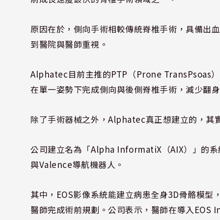
原因在於，側向手術相較傳統脊椎手術，具備出
到醫院與醫師重視。
Alphatec目前主推的PTP（Prone Trans
在單一姿勢下完成側向與後側脊椎手術，減少翻
除了手術器械之外，Alphatec真正想建立的，
公司建立名為「Alpha InformatiX（AIX）」的
與Valence導航機器人。
其中，EOS影像系統能建立病患全身3D骨骼模型，而
醫師完成術前規劃。公司表示，醫師在導入EOS I