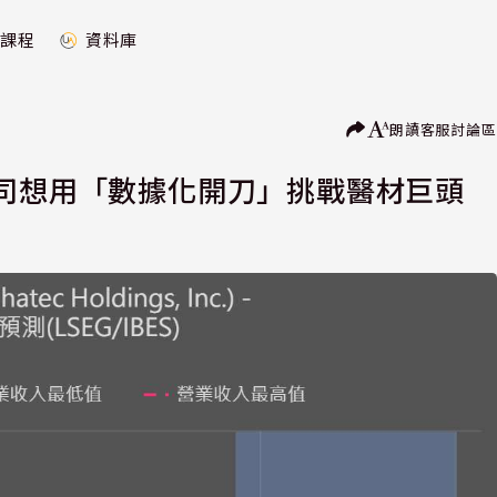
課程
資料庫
朗讀
客服
討論區
公司想用「數據化開刀」挑戰醫材巨頭