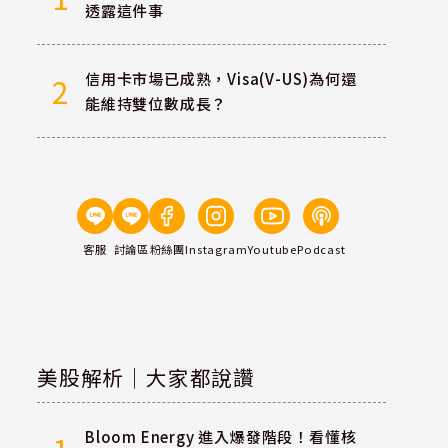
透露這件事
信用卡市場已成熟，Visa(V-US)為何還
2
能維持雙位數成長？
客服
討論區
粉絲團
Instagram
Youtube
Podcast
美股解析｜大家都說讚
Bloom Energy 進入爆發階段！看懂核