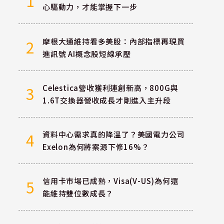
1
心驅動力，才能掌握下一步
摩根大通維持看多美股：內部指標再現買
2
進訊號 AI概念股短線承壓
Celestica營收獲利連創新高，800G與
3
1.6T交換器營收成長才剛進入主升段
資料中心需求真的降溫了？美國電力公司
4
Exelon為何將案源下修16%？
信用卡市場已成熟，Visa(V-US)為何還
5
能維持雙位數成長？