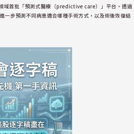
領域首批「預測式醫療（predictive care）」平台。透過
能進一步預測不同病患適合哪種手術方式，以及術後恢復結