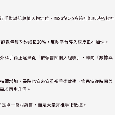
進行手術導航與植入物定位，而SafeOp系統則能即時監控神
醫師數量每季約成長20%，反映平台導入速度正在加快。
：外科手術正逐漸從「依賴醫師個人經驗」，轉向「數據與
求持續增加，醫院也愈來愈重視手術效率、病患恢復時間與
術需求同步升溫。
可能不是單一醫材銷售，而是大量脊椎手術數據。