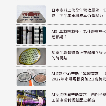
日本塗料上修全年營收展望，
變 下半年原料成本仍是壓力
AI訂單越來越多，為什麼有些
超預期？
功率半導體缺貨正在醞釀？從
的時間點
AI資料中心帶動半導體需求 
2027年市場規模突破2.2兆美
AI投資熱潮帶動需求 西門子
工業事業利潤創歷史新高