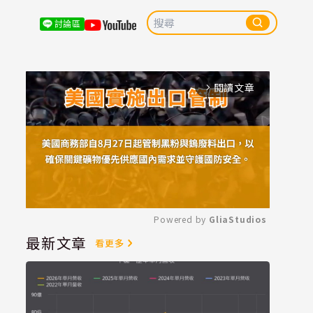
討論區
閱讀文章
arrow_forward_ios
Powered by 
GliaStudios
最新文章
看更多
Mute