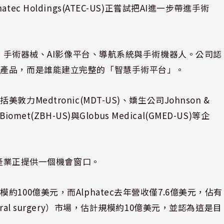
 Holdings(ATEC-US)正嘗試把AI進一步帶進手術
物、手術器械、AI影像平台、導航系統與手術機器人。公司認
材產品，而是誰能建立完整的「智慧手術平台」。
edtronic(MDT-US)、嬌生公司Johnson &
Biomet(ZBH-US)與Globus Medical(GMED-US)等企
，產業正提供一個機會窗口。
00億美元，而Alphatec去年營收僅7.6億美元，佔有
al surgery）市場，估計規模約10億美元，並認為這是目