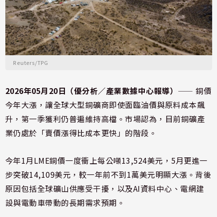
Reuters/TPG
2026年05月20日（優分析／產業數據中心報導）
⸺ 銅價
今年大漲，讓全球大型銅礦商即使面臨油價與原料成本飆
升，第一季獲利仍普遍維持高檔。市場認為，目前銅礦產
業仍處於「賣價漲得比成本更快」的階段。
今年1月LME銅價一度衝上每公噸13,524美元，5月更進一
步突破14,109美元，較一年前不到1萬美元明顯大漲。背後
原因包括全球礦山供應受干擾，以及AI資料中心、電網建
設與電動車帶動的長期需求預期。