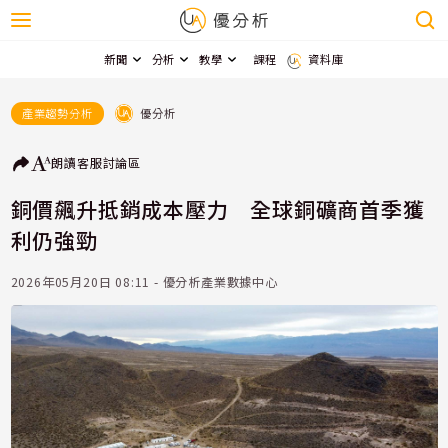
新聞
分析
教學
課程
資料庫
優分析
產業趨勢分析
朗讀
客服
討論區
銅價飆升抵銷成本壓力 全球銅礦商首季獲
利仍強勁
2026年05月20日 08:11 - 優分析產業數據中心