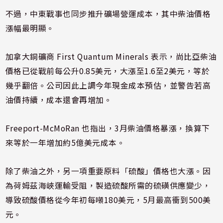
不過，中東戰事也同步推升礦場營運成本，其中柴油價格
漲幅最明顯。
加拿大銅礦商 First Quantum Minerals 表示，尚比亞柴油
價格已從戰前每公升0.85美元，大漲至1.6至2美元，等於
幾乎翻倍。公司因此上調今年現金成本預估，並警告若高
油價持續，成本還會再增加。
Freeport-McMoRan 也指出，3月柴油價格暴漲，換算下
來等於一年增加約5億美元成本。
除了柴油之外，另一項重要原料「硫酸」價格也大漲。因
為荷姆茲海峽運輸受阻，製造硫酸所需的硫磺供應變少，
導致硫酸價格從今年初每噸180美元，5月最高衝到500美
元。