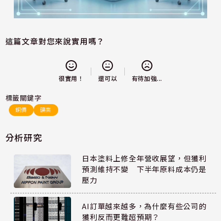
這篇文章對您來說實用嗎？
還可以
很實用！
有待加強...
標籤關鍵字
銅價
礦業
分析研究
日本塗料上修全年營收展望，但獲利
預測維持不變 下半年原料成本仍是
壓力
AI訂單越來越多，為什麼有些公司的
獲利反而更難超預期？