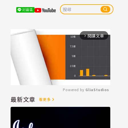
討論區
閱讀文章
arrow_forward_ios
Powered by 
GliaStudios
最新文章
看更多
Mute