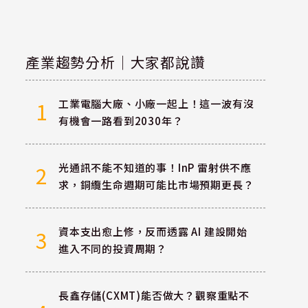
產業趨勢分析｜大家都說讚
工業電腦大廠、小廠一起上！這一波有沒
1
有機會一路看到2030年？
光通訊不能不知道的事！InP 雷射供不應
2
求，銅纜生命週期可能比市場預期更長？
資本支出愈上修，反而透露 AI 建設開始
3
進入不同的投資周期？
長鑫存儲(CXMT)能否做大？觀察重點不