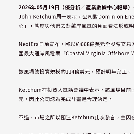
2026年05月19日（優分析／產業數據中心報導）
John Ketchum周一表示，公司對
Dominion Ene
心」，態度與他過去對離岸風電的負面看法形成
NextEra日前宣布，將以約668億美元全股票交易方式
國最大離岸風電案「Coastal Virginia Offshore
該風場總投資規模約114億美元，預計明年完工。
Ketchum在投資人電話會議中表示，該風場目
元，因此公司認為完成計畫是合理決定。
不過，市場之所以關注Ketchum此次發言，主