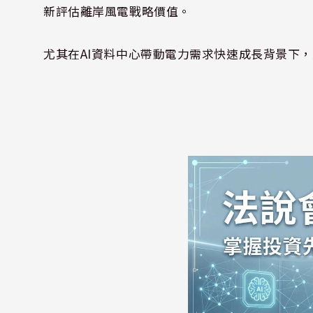
新評估離岸風電戰略價值。
尤其在AI資料中心帶動電力需求快速成長背景下