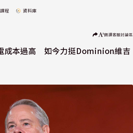
課程
資料庫
朗讀
客服
討論區
電成本過高 如今力挺Dominion維吉