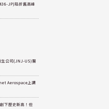
36-JP)陷折舊高峰
公司(JNJ-US)醫
 Aerospace上調
同步創下歷史新高！但