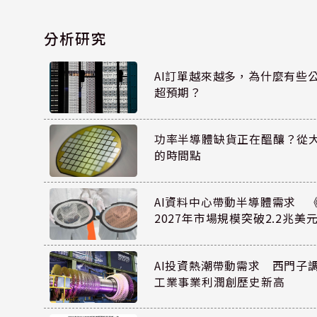
分析研究
AI訂單越來越多，為什麼有些
超預期？
功率半導體缺貨正在醞釀？從
的時間點
AI資料中心帶動半導體需求 
2027年市場規模突破2.2兆美
AI投資熱潮帶動需求 西門子
工業事業利潤創歷史新高