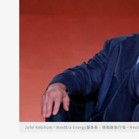
John Ketchum，NextEra Energy董事長、總裁兼執行長。Reute