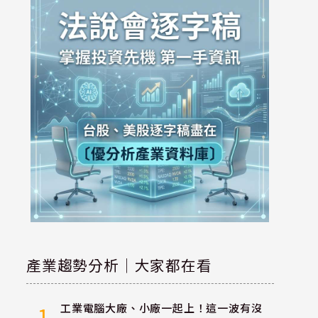
產業趨勢分析｜大家都在看
工業電腦大廠、小廠一起上！這一波有沒
1