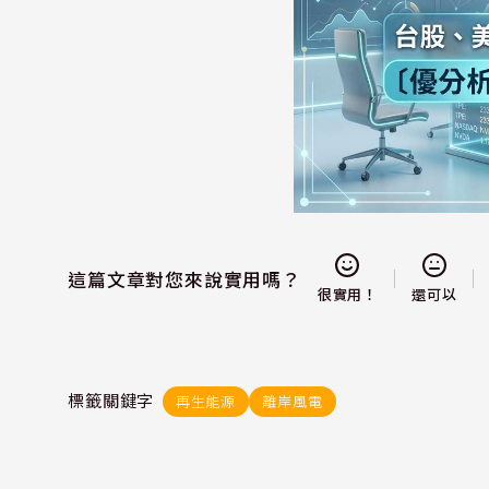
這篇文章對您來說實用嗎？
還可以
很實用！
標籤關鍵字
再生能源
離岸風電