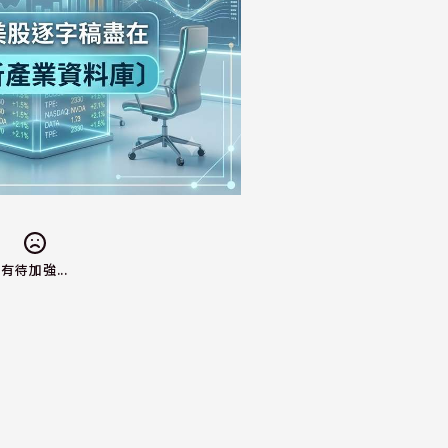
有待加強...