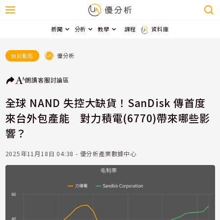
新聞
分析
教學
課程
資料庫
優分析
台股動態
朗讀
客服
討論區
全球 NAND 失控大缺貨！SanDisk 傳首度
來台外包產能 對力積電(6770)帶來哪些影
響？
2025年11月18日 04:38 - 優分析產業數據中心