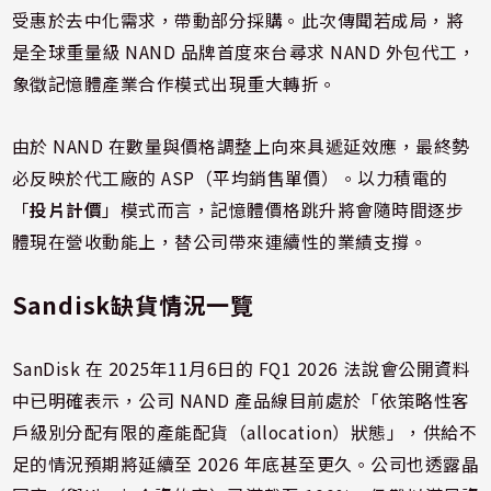
受惠於去中化需求，帶動部分採購。此次傳聞若成局，將
是全球重量級 NAND 品牌首度來台尋求 NAND 外包代工，
象徵記憶體產業合作模式出現重大轉折。
由於 NAND 在數量與價格調整上向來具遞延效應，最終勢
必反映於代工廠的 ASP（平均銷售單價）。以力積電的
「
投片計價
」模式而言，記憶體價格跳升將會隨時間逐步
體現在營收動能上，替公司帶來連續性的業績支撐。
Sandisk缺貨情況一覽
SanDisk 在 2025年11月6日的 FQ1 2026 法說會公開資料
中已明確表示，公司 NAND 產品線目前處於「依策略性客
戶級別分配有限的產能配貨（allocation）狀態」，供給不
足的情況預期將延續至 2026 年底甚至更久。公司也透露晶