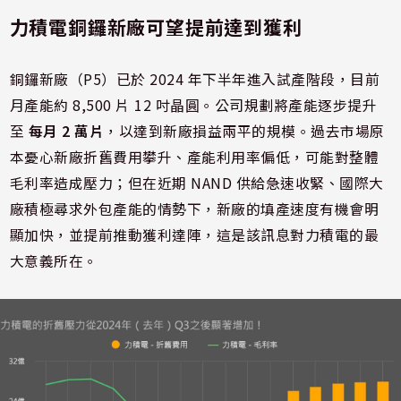
力積電銅鑼新廠可望提前達到獲利
銅鑼新廠（P5）已於 2024 年下半年進入試產階段，目前
月產能約 8,500 片 12 吋晶圓。公司規劃將產能逐步提升
至
每月 2 萬片
，以達到新廠損益兩平的規模。過去市場原
本憂心新廠折舊費用攀升、產能利用率偏低，可能對整體
毛利率造成壓力；但在近期 NAND 供給急速收緊、國際大
廠積極尋求外包產能的情勢下，新廠的填產速度有機會明
顯加快，並提前推動獲利達陣，這是該訊息對力積電的最
大意義所在。