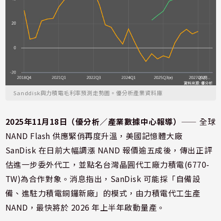
Sanddisk與力積電毛利率預測走勢圖。優分析產業資料庫
2025年11月18日（優分析／產業數據中心報導）
⸺ 全球
NAND Flash 供應緊俏再度升溫，美國記憶體大廠
SanDisk 在日前大幅調漲 NAND 報價逾五成後，傳出正評
估進一步委外代工，並點名台灣晶圓代工廠力積電(6770-
TW)為合作對象。消息指出，SanDisk 可能採「自備設
備、進駐力積電銅鑼新廠」的模式，由力積電代工生產
NAND，最快將於 2026 年上半年啟動量產。