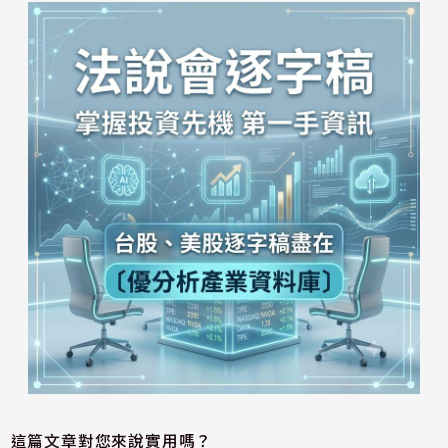
這篇文章對您來說實用嗎？