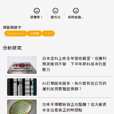
還可以
很實用！
有待加強...
標籤關鍵字
NAND flash
記憶體
TOP
分析研究
日本塗料上修全年營收展望，但獲利
預測維持不變 下半年原料成本仍是
壓力
AI訂單越來越多，為什麼有些公司的
獲利反而更難超預期？
功率半導體缺貨正在醞釀？從大廠資
本支出看真正的時間點