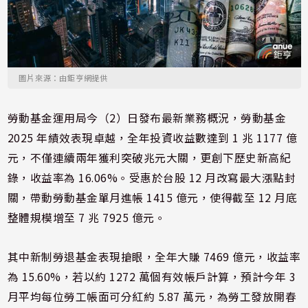
圖片來源：由鉅亨網提供
勞動基金運用局今（2）日發布最新業務概況，勞動基金
2025 年績效表現卓越，全年投資收益數達到 1 兆 1177 億
元，不僅連續兩年獲利突破兆元大關，更創下歷史新高紀
錄，收益率為 16.06%。受惠於台股 12 月改寫最大漲點封
關，帶動勞動基金單月進帳 1415 億元，使得截至 12 月底
整體規模增至 7 兆 7925 億元。
其中新制勞退基金表現搶眼，全年大賺 7469 億元，收益率
為 15.60%，若以約 1272 萬個有效帳戶計算，預計今年 3
月平均每位勞工帳面可分紅約 5.87 萬元，為勞工發放開春