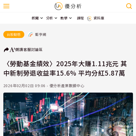
新聞
分析
教學
課程
資料庫
鉅亨網
台股動態
朗讀
客服
討論區
〈勞動基金績效〉2025年大賺1.11兆元 其
中新制勞退收益率15.6% 平均分紅5.87萬
2026年02月02日 09:06 - 優分析產業數據中心