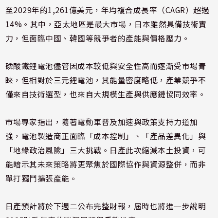
至2029年的1,261億美元，年均複合成長率（CAGR）超過
14%。其中，亞太地區是最大市場，日本雖然具備技術實
力，但面臨中國、韓國等競爭者的產能與價格壓力。
磷酸鐵鋰電池儘管因成本較低與安全性高而逐漸受市場青
睞，但相對於三元鋰電池，其能量密度略低，產業競爭不
僅來自技術選型，也來自大規模生產與供應鏈協同效率。
市場專家指出，隨著電動車普及加速與政策支持力道加
強，電池製造商正面臨「成本控制」、「產品差異化」與
「地緣政治風險」三大挑戰。日產此次縮減本土投資，可
能暗示其未來策略將更聚焦於國際協作與資源整併，而非
單打獨鬥擴張產能。
日產預計將於下週二公布完整財報，屆時也將進一步說明