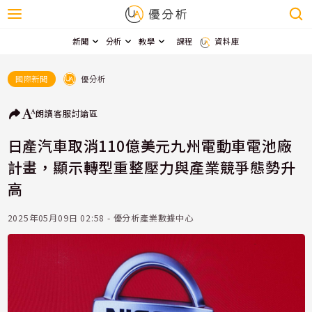
新聞
分析
教學
課程
資料庫
優分析
國際新聞
朗讀
客服
討論區
日產汽車取消110億美元九州電動車電池廠
計畫，顯示轉型重整壓力與產業競爭態勢升
高
2025年05月09日 02:58 - 優分析產業數據中心