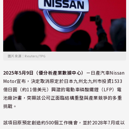
圖片來源：Reuters/TPG
2025年5月9日（優分析產業數據中心）－
日產汽車Nissan
Motor宣布，決定取消原定於日本九州北九州市投資1533
億日圓（約11億美元）興建的電動車磷酸鐵鋰（LFP）電
池廠計畫，突顯該公司正面臨結構重整與產業競爭的多重
挑戰。
該項目原預定創造約500個工作機會，並於2028年7月或以