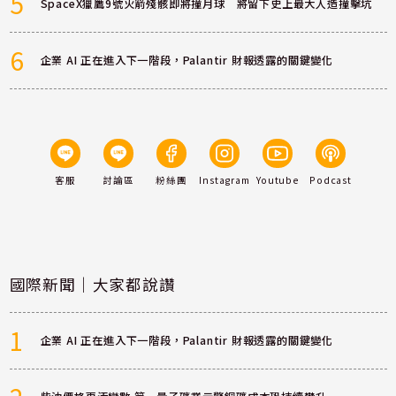
5
SpaceX獵鷹9號火箭殘骸即將撞月球 將留下史上最大人造撞擊坑
6
企業 AI 正在進入下一階段，Palantir 財報透露的關鍵變化
客服
討論區
粉絲團
Instagram
Youtube
Podcast
國際新聞｜大家都說讚
1
企業 AI 正在進入下一階段，Palantir 財報透露的關鍵變化